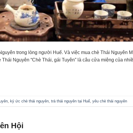
Nguyên trong lòng người Huế. Và việc mua chè Thái Nguyên 
è Thái Nguyên “Chè Thái, gái Tuyên” là câu cửa miệng của nh
guyên
,
ký ức chè thái nguyên
,
trà thái nguyên tại Huế
,
yêu chè thái nguyên
iên Hội