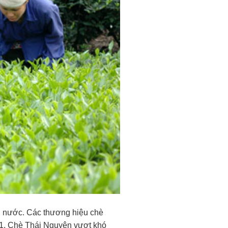
g nước. Các thương hiệu chè
. 1. Chè Thái Nguyên vượt khó