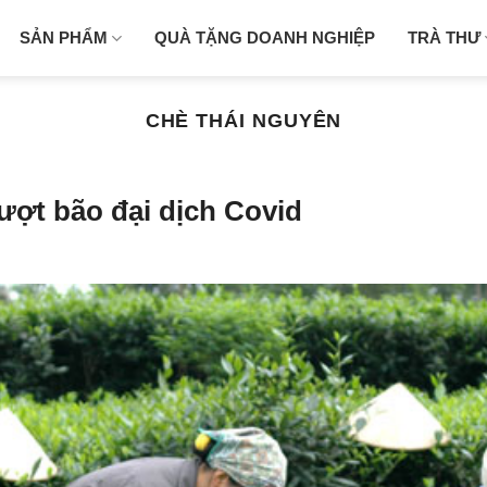
SẢN PHẨM
QUÀ TẶNG DOANH NGHIỆP
TRÀ THƯ
CHÈ THÁI NGUYÊN
ượt bão đại dịch Covid