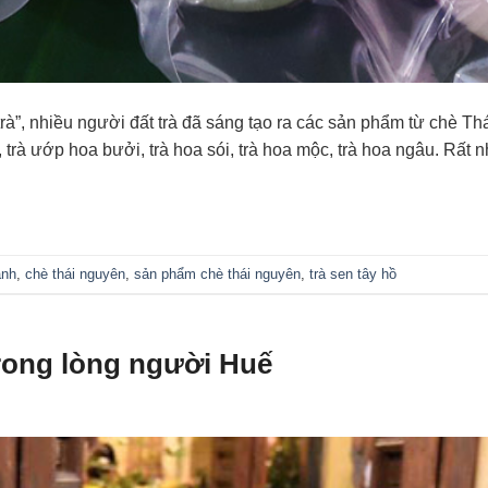
à”, nhiều người đất trà đã sáng tạo ra các sản phẩm từ chè Th
n, trà ướp hoa bưởi, trà hoa sói, trà hoa mộc, trà hoa ngâu. Rất
anh
,
chè thái nguyên
,
sản phẩm chè thái nguyên
,
trà sen tây hồ
rong lòng người Huế