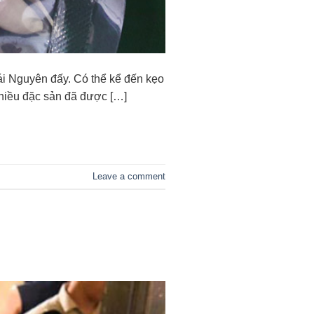
ái Nguyên đấy. Có thể kể đến kẹo
 nhiều đặc sản đã được […]
Leave a comment