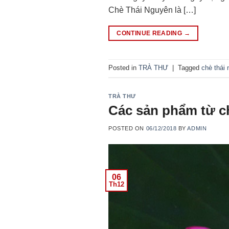
Chè Thái Nguyên là […]
CONTINUE READING
→
Posted in
TRÀ THƯ
|
Tagged
chè thái
TRÀ THƯ
Các sản phẩm từ c
POSTED ON
06/12/2018
BY
ADMIN
06
Th12