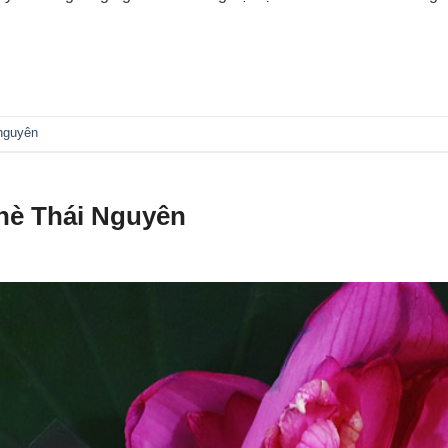
 nguyên
hè Thái Nguyên