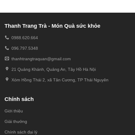
Thanh Trang Trà - Món Quà sức khỏe
0988.620.664
096.797.5348
thanhtrangtraquan@gmail.com
21 Quảng Khánh, Quảng An, Tây Hồ Hà Nội
Xóm Hồng Thái 2, xã Tân Cương, TP Thái Nguyên
Chính sách
Giới thiệu
Giải thưởng
Chính sách đại lý