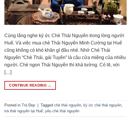
Cùng lắng nghe ký ức Chè Thái Nguyên trong lòng người
Huế. Và việc mua chè Thái Nguyên Minh Cường tại Huế
cũng không có khó khăn gì đâu nhé. Nhớ Chè Thái
Nguyên “Chè Thái, gái Tuyên” là câu cửa miệng của nhiều
người. Chè ngon Thái Nguyên thì khá tường. Có lẽ, với
[…]
CONTINUE READING
→
Posted in
Trà Đẹp
|
Tagged
chè thái nguyên
,
ký ức chè thái nguyên
,
trà thái nguyên tại Huế
,
yêu chè thái nguyên