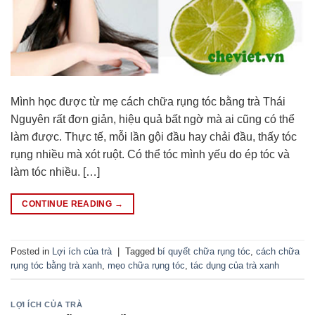
Mình học được từ mẹ cách chữa rụng tóc bằng trà Thái
Nguyên rất đơn giản, hiệu quả bất ngờ mà ai cũng có thể
làm được. Thực tế, mỗi lần gội đầu hay chải đầu, thấy tóc
rụng nhiều mà xót ruột. Có thể tóc mình yếu do ép tóc và
làm tóc nhiều. […]
CONTINUE READING
→
Posted in
Lợi ích của trà
|
Tagged
bí quyết chữa rụng tóc
,
cách chữa
rụng tóc bằng trà xanh
,
mẹo chữa rụng tóc
,
tác dụng của trà xanh
LỢI ÍCH CỦA TRÀ