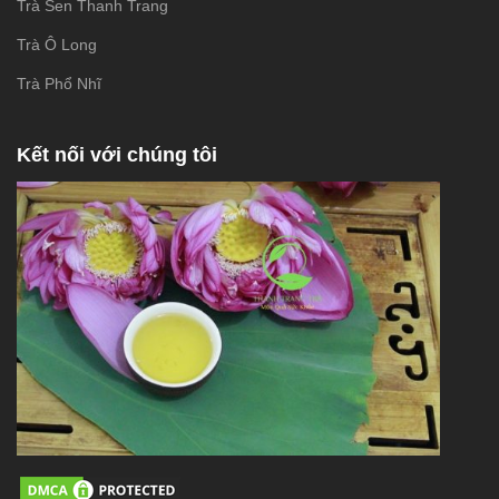
Trà Sen Thanh Trang
Trà Ô Long
Trà Phổ Nhĩ
Kết nối với chúng tôi