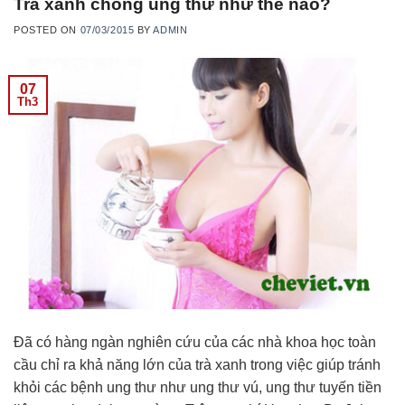
Trà xanh chống ung thư như thế nào?
POSTED ON
07/03/2015
BY
ADMIN
07
Th3
Đã có hàng ngàn nghiên cứu của các nhà khoa học toàn
cầu chỉ ra khả năng lớn của trà xanh trong việc giúp tránh
khỏi các bệnh ung thư như ung thư vú, ung thư tuyến tiền