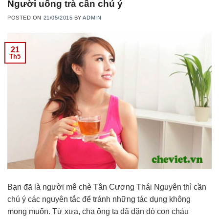
Người uống trà cần chú ý
POSTED ON
21/05/2015
BY
ADMIN
21
Th5
Bạn đã là người mê chè Tân Cương Thái Nguyên thì cần
chú ý các nguyên tắc để tránh những tác dụng không
mong muốn. Từ xưa, cha ông ta đã dặn dò con cháu