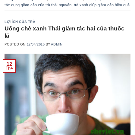
tác dụng giảm cân của trà thái nguyên
,
trà xanh giúp giảm cân hiệu quả
LỢI ÍCH CỦA TRÀ
Uống chè xanh Thái giảm tác hại của thuốc
lá
POSTED ON
12/04/2015
BY
ADMIN
12
Th4