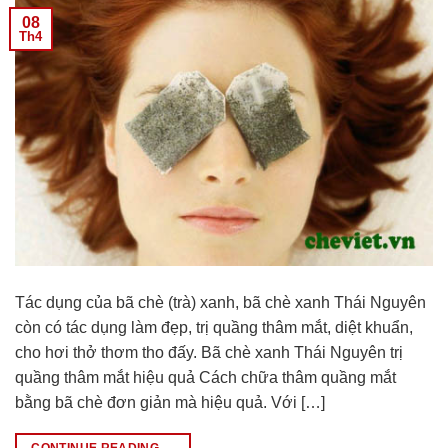
08
Th4
Tác dụng của bã chè (trà) xanh, bã chè xanh Thái Nguyên
còn có tác dụng làm đẹp, trị quầng thâm mắt, diệt khuẩn,
cho hơi thở thơm tho đấy. Bã chè xanh Thái Nguyên trị
quầng thâm mắt hiệu quả Cách chữa thâm quầng mắt
bằng bã chè đơn giản mà hiệu quả. Với […]