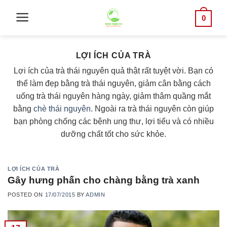
Skip
0
to
content
LỢI ÍCH CỦA TRÀ
Lợi ích của trà thái nguyên quả thật rất tuyệt vời. Bạn có
thể làm đẹp bằng trà thái nguyên, giảm cân bằng cách
uống trà thái nguyên hàng ngày, giảm thâm quầng mắt
bằng
chè thái nguyên
. Ngoài ra trà thái nguyên còn giúp
bạn phòng chống các bệnh ung thư, lợi tiểu và có nhiều
dưỡng chất tốt cho sức khỏe.
LỢI ÍCH CỦA TRÀ
Gây hưng phấn cho chàng bằng trà xanh
POSTED ON
17/07/2015
BY
ADMIN