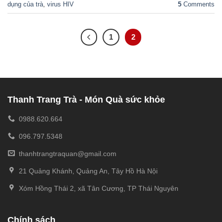
dụng của trà
,
virus HIV
5
Comments
1
2
Thanh Trang Trà - Món Quà sức khỏe
0988.620.664
096.797.5348
thanhtrangtraquan@gmail.com
21 Quảng Khánh, Quảng An, Tây Hồ Hà Nội
Xóm Hồng Thái 2, xã Tân Cương, TP Thái Nguyên
Chính sách