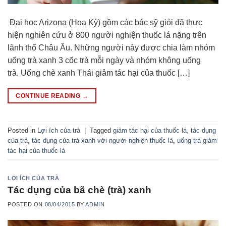
Đại học Arizona (Hoa Kỳ) gồm các bác sỹ giỏi đã thực
hiện nghiên cứu ở 800 người nghiện thuốc lá nặng trên
lãnh thổ Châu Âu. Những người này được chia làm nhóm
uống trà xanh 3 cốc trà mỗi ngày và nhóm không uống
trà. Uống chè xanh Thái giảm tác hại của thuốc […]
CONTINUE READING
→
Posted in
Lợi ích của trà
|
Tagged
giảm tác hại của thuốc lá
,
tác dụng
của trà
,
tác dụng của trà xanh với người nghiện thuốc lá
,
uống trà giảm
tác hại của thuốc lá
LỢI ÍCH CỦA TRÀ
Tác dụng của bã chè (trà) xanh
POSTED ON
08/04/2015
BY
ADMIN