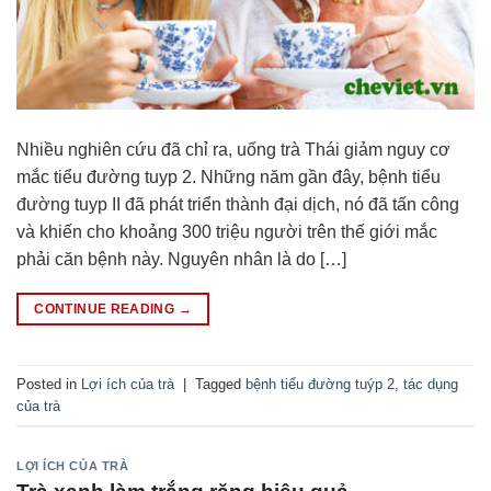
Nhiều nghiên cứu đã chỉ ra, uống trà Thái giảm nguy cơ
mắc tiểu đường tuyp 2. Những năm gần đây, bệnh tiểu
đường tuyp II đã phát triển thành đại dịch, nó đã tấn công
và khiến cho khoảng 300 triệu người trên thế giới mắc
phải căn bệnh này. Nguyên nhân là do […]
CONTINUE READING
→
Posted in
Lợi ích của trà
|
Tagged
bệnh tiểu đường tuýp 2
,
tác dụng
của trà
LỢI ÍCH CỦA TRÀ