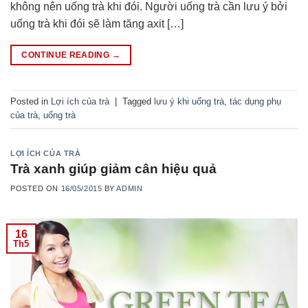
không nên uống trà khi đói. Người uống trà cần lưu ý bởi
uống trà khi đói sẽ làm tăng axit […]
CONTINUE READING
→
Posted in
Lợi ích của trà
|
Tagged
lưu ý khi uống trà
,
tác dụng phụ
của trà
,
uống trà
LỢI ÍCH CỦA TRÀ
Trà xanh giúp giảm cân hiệu quả
POSTED ON
16/05/2015
BY
ADMIN
16
Th5