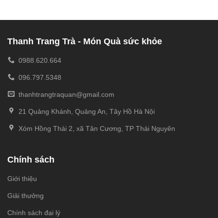
Thanh Trang Trà - Món Quà sức khỏe
0988.620.664
096.797.5348
thanhtrangtraquan@gmail.com
21 Quảng Khánh, Quảng An, Tây Hồ Hà Nội
Xóm Hồng Thái 2, xã Tân Cương, TP Thái Nguyên
Chính sách
Giới thiệu
Giải thưởng
Chính sách đại lý