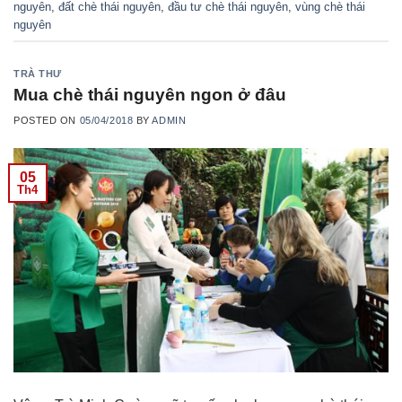
nguyên
,
đất chè thái nguyên
,
đầu tư chè thái nguyên
,
vùng chè thái
nguyên
TRÀ THƯ
Mua chè thái nguyên ngon ở đâu
POSTED ON
05/04/2018
BY
ADMIN
05
Th4