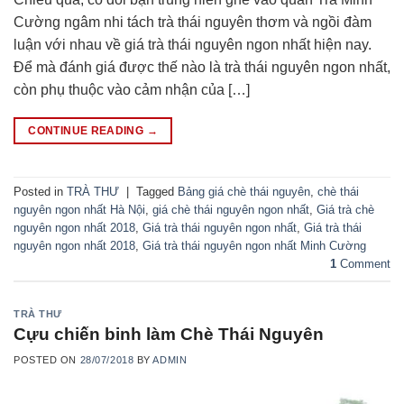
Cường ngâm nhi tách trà thái nguyên thơm và ngồi đàm
luận với nhau về giá trà thái nguyên ngon nhất hiện nay.
Để mà đánh giá được thế nào là trà thái nguyên ngon nhất,
còn phụ thuộc vào cảm nhận của […]
CONTINUE READING
→
Posted in
TRÀ THƯ
|
Tagged
Bảng giá chè thái nguyên
,
chè thái
nguyên ngon nhất Hà Nội
,
giá chè thái nguyên ngon nhất
,
Giá trà chè
nguyên ngon nhất 2018
,
Giá trà thái nguyên ngon nhất
,
Giá trà thái
nguyên ngon nhất 2018
,
Giá trà thái nguyên ngon nhất Minh Cường
1
Comment
TRÀ THƯ
Cựu chiến binh làm Chè Thái Nguyên
POSTED ON
28/07/2018
BY
ADMIN