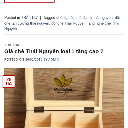
Posted in
TRÀ THƯ
|
Tagged
chè đại từ
,
chè đại từ thái nguyên
,
đồi
chè tân cương thái nguyên
,
đồi chè Thái Nguyên
,
làng nghề chè Thái
Nguyên
TRÀ THƯ
Giá chè Thái Nguyên loại 1 tăng cao ?
POSTED ON
26/01/2018
BY
ADMIN
26
Th1