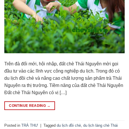
Trên đà đổi mới, hội nhập, đất chè Thái Nguyên mời gọi
đầu tư vào các lĩnh vực công nghiệp du lịch. Trong đó có
du lịch đồi chè và nâng cao chất lượng sản phẩm trà Thái
Nguyên ra thị trường. Tiềm năng của đất chè Thái Nguyên
Đất chè Thái Nguyên có vị […]
CONTINUE READING
→
Posted in
TRÀ THƯ
|
Tagged
du lịch đồi chè
,
du lịch làng chè Thái