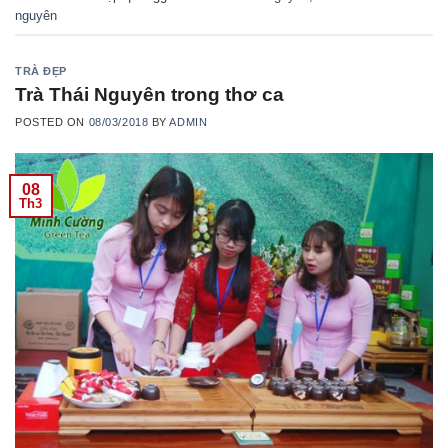
nguyên
TRÀ ĐẸP
Trà Thái Nguyên trong thơ ca
POSTED ON
08/03/2018
BY
ADMIN
08
Th3