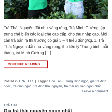
Trà Thái Nguyên đắt như vàng ròng, Trà Minh Cường tập
trung chế biến các loại chè cao cấp, cho thu nhập cao. Mỗi
cân trà bán ra thị trường có giá 3 – 4 triệu đồng/kg. 1. Trà
Thái Nguyên đắt như vàng ròng, thu tiền tỷ “Trung bình mỗi
tháng, trà Minh Cường […]
CONTINUE READING
→
Posted in
TRÀ THƯ
|
Tagged
Chè Tân Cương Đinh ngọc
,
giá trà đinh
ngọc
,
trà đinh ngọc
,
trà đinh thái nguyên
,
trà thái nguyên ngon nhất
Leave a comment
TRÀ THƯ
Giá trà thái nguyên ngon nhất