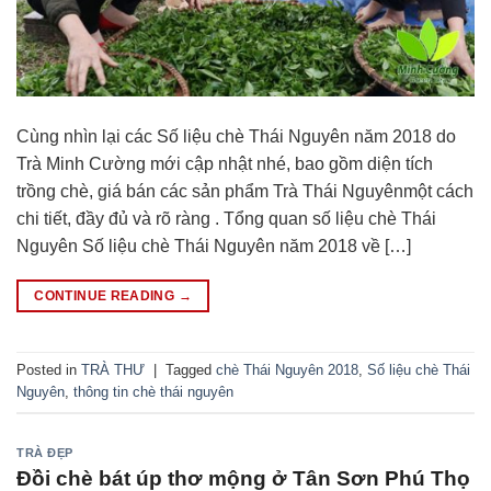
Cùng nhìn lại các Số liệu chè Thái Nguyên năm 2018 do
Trà Minh Cường mới cập nhật nhé, bao gồm diện tích
trồng chè, giá bán các sản phẩm Trà Thái Nguyênmột cách
chi tiết, đầy đủ và rõ ràng . Tổng quan số liệu chè Thái
Nguyên Số liệu chè Thái Nguyên năm 2018 về […]
CONTINUE READING
→
Posted in
TRÀ THƯ
|
Tagged
chè Thái Nguyên 2018
,
Số liệu chè Thái
Nguyên
,
thông tin chè thái nguyên
TRÀ ĐẸP
Đồi chè bát úp thơ mộng ở Tân Sơn Phú Thọ