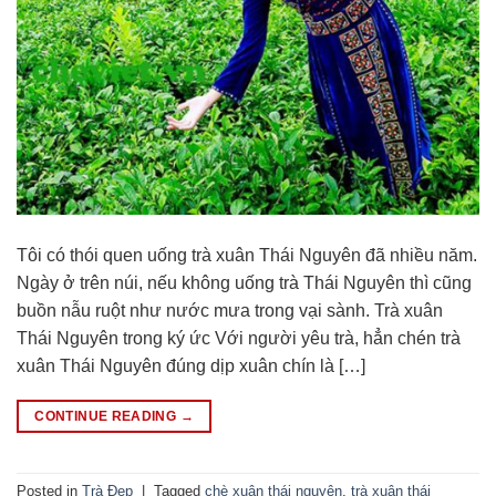
Tôi có thói quen uống trà xuân Thái Nguyên đã nhiều năm.
Ngày ở trên núi, nếu không uống trà Thái Nguyên thì cũng
buồn nẫu ruột như nước mưa trong vại sành. Trà xuân
Thái Nguyên trong ký ức Với người yêu trà, hẳn chén trà
xuân Thái Nguyên đúng dịp xuân chín là […]
CONTINUE READING
→
Posted in
Trà Đẹp
|
Tagged
chè xuân thái nguyên
,
trà xuân thái