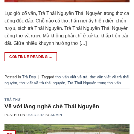
Lục giở cổ văn, Trà Thái Nguyên Thái Nguyên trong thơ ca
cũng độc đáo. Chỗ nào có thơ, hẳn nơi ấy hiện diện chén
rượu, tách trà Thái Nguyên. Trà Thái Nguyên Thái Nguyên
cùng thơ và rượu Mà không phải chỉ ở xứ ta, khắp trên trái
đất. Giữa nhiều khuynh hướng thơ […]
CONTINUE READING
→
Posted in
Trà Đẹp
|
Tagged
thơ văn viết về trà
,
thơ văn viết về trà thái
nguyên
,
thơ viết về trà thái nguyên
,
Trà Thái Nguyên trong thơ văn
TRÀ THƯ
Về với làng nghề chè Thái Nguyên
POSTED ON
05/02/2018
BY
ADMIN