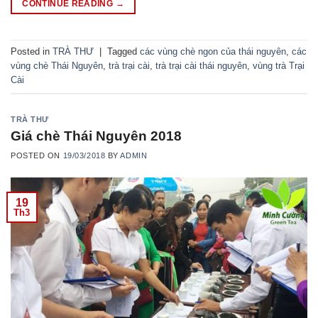
CONTINUE READING
→
Posted in
TRÀ THƯ
|
Tagged
các vùng chè ngon của thái nguyên
,
các
vùng chè Thái Nguyên
,
trà trại cài
,
trà trại cài thái nguyên
,
vùng trà Trại
Cài
TRÀ THƯ
Giá chè Thái Nguyên 2018
POSTED ON
19/03/2018
BY
ADMIN
19
Th3