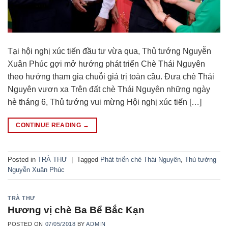
Tại hội nghị xúc tiến đầu tư vừa qua, Thủ tướng Nguyễn
Xuân Phúc gợi mở hướng phát triển Chè Thái Nguyên
theo hướng tham gia chuỗi giá trị toàn cầu. Đưa chè Thái
Nguyên vươn xa Trên đất chè Thái Nguyên những ngày
hè tháng 6, Thủ tướng vui mừng Hội nghị xúc tiến […]
CONTINUE READING
→
Posted in
TRÀ THƯ
|
Tagged
Phát triển chè Thái Nguyên
,
Thủ tướng
Nguyễn Xuân Phúc
TRÀ THƯ
Hương vị chè Ba Bể Bắc Kạn
POSTED ON
07/05/2018
BY
ADMIN