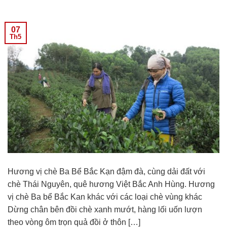
07
Th5
Hương vị chè Ba Bể Bắc Kạn đậm đà, cùng dải đất với
chè Thái Nguyên, quê hương Việt Bắc Anh Hùng. Hương
vị chè Ba bể Bắc Kan khác với các loại chè vùng khác
Dừng chân bên đồi chè xanh mướt, hàng lối uốn lượn
theo vòng ôm trọn quả đồi ở thôn […]