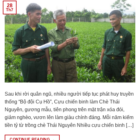
28
Th7
Sau khi rời quân ngũ, nhiều người tiếp tục phát huy truyền
thống “Bộ đội Cụ Hồ”, Cựu chiến binh làm Chè Thái
Nguyên, gương mẫu, tiên phong trên mặt trận xóa đói,
giảm nghèo, vươn lên làm giàu chính đáng. Mỗi năm kiếm
tiền tỷ từ trồng chè Thái Nguyên Nhiều cựu chiến binh […]
CONTINUE READING
→