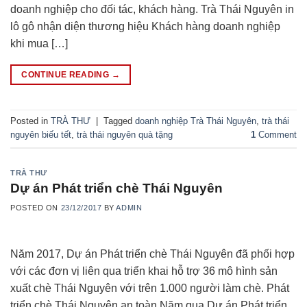
doanh nghiệp cho đối tác, khách hàng. Trà Thái Nguyên in
lô gô nhận diện thương hiệu Khách hàng doanh nghiệp
khi mua […]
CONTINUE READING
→
Posted in
TRÀ THƯ
|
Tagged
doanh nghiệp Trà Thái Nguyên
,
trà thái
nguyên biếu tết
,
trà thái nguyên quà tặng
1
Comment
TRÀ THƯ
Dự án Phát triển chè Thái Nguyên
POSTED ON
23/12/2017
BY
ADMIN
Năm 2017, Dự án Phát triển chè Thái Nguyên đã phối hợp
với các đơn vị liên qua triển khai hỗ trợ 36 mô hình sản
xuất chè Thái Nguyên với trên 1.000 người làm chè. Phát
triển chè Thái Nguyên an toàn Năm qua Dự án Phát triển