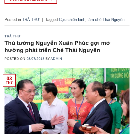
Posted in
TRÀ THƯ
|
Tagged
Cựu chiến binh
,
làm chè Thái Nguyên
TRÀ THƯ
Thủ tướng Nguyễn Xuân Phúc gợi mở
hướng phát triển Chè Thái Nguyên
POSTED ON
03/07/2018
BY
ADMIN
03
Th7