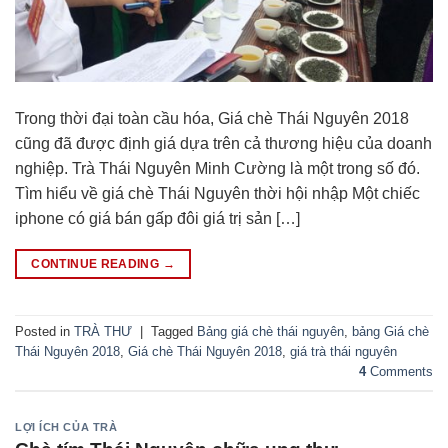
Trong thời đại toàn cầu hóa, Giá chè Thái Nguyên 2018
cũng đã được định giá dựa trên cả thương hiệu của doanh
nghiệp. Trà Thái Nguyên Minh Cường là một trong số đó.
Tìm hiểu về giá chè Thái Nguyên thời hội nhập Một chiếc
iphone có giá bán gấp đôi giá trị sản […]
CONTINUE READING
→
Posted in
TRÀ THƯ
|
Tagged
Bảng giá chè thái nguyên
,
bảng Giá chè
Thái Nguyên 2018
,
Giá chè Thái Nguyên 2018
,
giá trà thái nguyên
4
Comments
LỢI ÍCH CỦA TRÀ