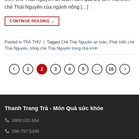
chè Thái Nguyên của ngành nông […]
CONTINUE READING
→
Posted in
TRÀ THƯ
|
Tagged
Chè Thái Nguyên an toàn
,
Phát triển chè
Thái Nguyên
,
trồng chè Thái Nguyên trong nhà kính
1
2
3
4
5
…
16
Thanh Trang Trà - Món Quà sức khỏe
0988.620.664
096.797.5348