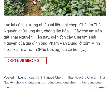
Lục lại cổ thư, trong nhiều tài liệu ghi chép, Chè tím Thái
Nguyên chữa ung thư, chống lão hóa… Cây chè tím trên
đất Thái Nguyên Hiện nay, diện tích cây Chè tím Thái
Nguyên của gia đình ông Phạm Văn Dung, ở xóm Minh
Hợp, xã Tức Tranh (Phú Lương) đã có trên […]
CONTINUE READING
→
Posted in
Lợi ích của trà
|
Tagged
Chè tím Thái Nguyên
,
Chè tím Thái
Nguyên phòng chống ung thư
,
công dụng của chè tím
,
tác dụng của
chè tím
1
Comment