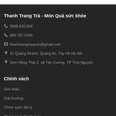
Thanh Trang Trà - Món Quà sức khỏe
0988.620.664
096.797.5348
thanhtrangtraquan@gmail.com
21 Quảng Khánh, Quảng An, Tây Hồ Hà Nội
Xóm Hồng Thái 2, xã Tân Cương, TP Thái Nguyên
Chính sách
Giới thiệu
Giải thưởng
Chính sách đại lý