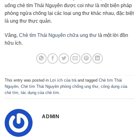
uống chè tím Thái Nguyên được coi như là một biện pháp
phòng ngừa chống lại các loại ung thư khác nhau, đặc biệt
là ung thư thực quản.
Vâng,
Chè tím Thái Nguyên chữa ung thư
là một lời đồn
hữu ích.
This entry was posted in
Lợi ích của trà
and tagged
Chè tím Thái
Nguyên
,
Chè tím Thái Nguyên phòng chống ung thư
,
công dụng của
chè tím
,
tác dụng của chè tím
.
ADMIN