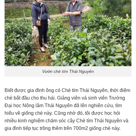
Vườn chè tím Thái Nguyên
Biết được gia đình ông có Chè tím Thái Nguyên, thời điểm
chè bắt đầu cho thu hái. Giảng viên và sinh viên Trường
Đại học Nông lâm Thái Nguyên đã lên nghiên cứu, tìm
hiểu về giống chè này. Cũng nhờ đó, tôi được học hỏi
nhiều kinh nghiệm chăm sóc cây Chè tím Thái Nguyên và
gia đình tiếp tục trồng thêm trên 700m2 giống chè này.