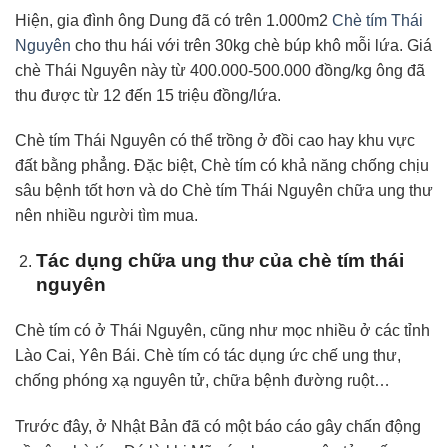
Hiện, gia đình ông Dung đã có trên 1.000m2
Chè tím Thái
Nguyên
cho thu hái với trên 30kg chè búp khô mỗi lứa. Giá
chè Thái Nguyên này từ 400.000-500.000 đồng/kg ông đã
thu được từ 12 đến 15 triệu đồng/lứa.
Chè tím Thái Nguyên có thể trồng ở đồi cao hay khu vực
đất bằng phẳng. Đặc biệt, Chè tím có khả năng chống chịu
sâu bệnh tốt hơn và do Chè tím Thái Nguyên chữa ung thư
nên nhiều người tìm mua.
Tác dụng chữa ung thư của chè tím thái
nguyên
Chè tím có ở Thái Nguyên, cũng như mọc nhiều ở các tỉnh
Lào Cai, Yên Bái. Chè tím có tác dụng ức chế ung thư,
chống phóng xạ nguyên tử, chữa bệnh đường ruột…
Trước đây, ở Nhật Bản đã có một báo cáo gây chấn động