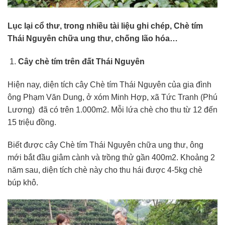
Lục lại cổ thư, trong nhiều tài liệu ghi chép, Chè tím
Thái Nguyên chữa ung thư, chống lão hóa…
Cây chè tím trên đất Thái Nguyên
Hiện nay, diện tích cây Chè tím Thái Nguyên của gia đình
ông Phạm Văn Dung, ở xóm Minh Hợp, xã Tức Tranh (Phú
Lương) đã có trên 1.000m2. Mỗi lứa chè cho thu từ 12 đến
15 triệu đồng.
Biết được cây Chè tím Thái Nguyên chữa ung thư, ông
mới bắt đầu giâm cành và trồng thử gần 400m2. Khoảng 2
năm sau, diện tích chè này cho thu hái được 4-5kg chè
búp khô.