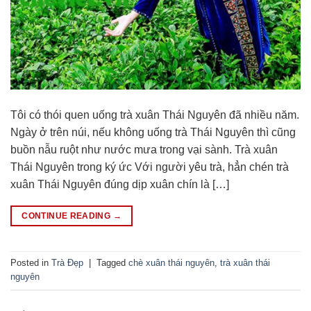
Tôi có thói quen uống trà xuân Thái Nguyên đã nhiều năm.
Ngày ở trên núi, nếu không uống trà Thái Nguyên thì cũng
buồn nẫu ruột như nước mưa trong vại sành. Trà xuân
Thái Nguyên trong ký ức Với người yêu trà, hẳn chén trà
xuân Thái Nguyên đúng dịp xuân chín là […]
CONTINUE READING
→
Posted in
Trà Đẹp
|
Tagged
chè xuân thái nguyên
,
trà xuân thái
nguyên