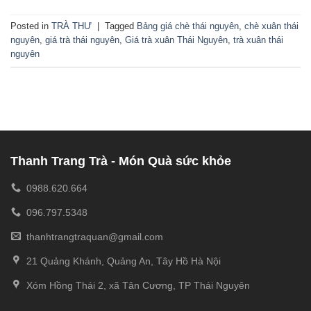
Posted in
TRÀ THƯ
|
Tagged
Bảng giá chè thái nguyên
,
chè xuân thái
nguyên
,
giá trà thái nguyên
,
Giá trà xuân Thái Nguyên
,
trà xuân thái
nguyên
Thanh Trang Trà - Món Quà sức khỏe
0988.620.664
096.797.5348
thanhtrangtraquan@gmail.com
21 Quảng Khánh, Quảng An, Tây Hồ Hà Nội
Xóm Hồng Thái 2, xã Tân Cương, TP Thái Nguyên