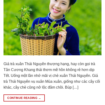
Giá trà xuân Thái Nguyên thượng hạng, hay còn gọi trà
Tân Cương Khang thái thơm mê hồn không rẻ hơn dịp
Tết. Uống một lần nhớ mãi vị chè xuân Thái Nguyên. Giá
trà Thái Nguyên vụ xuân Mùa xuân, giống như các cây cối
khác, cây chè cũng nở lộc đâm chồi. Búp […]
CONTINUE READING
→