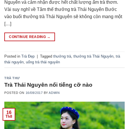
Nguyên và cảm nhận được hết chất lượng ấm trà thơm.
Vài suy nghĩ về Tâm thế thưởng trà Thái Nguyên Bước
vào buổi thưởng trà Thái Nguyên sẽ không còn mang một
[…]
CONTINUE READING
→
Posted in
Trà Đẹp
|
Tagged
thưởng trà
,
thưởng trà Thái Nguyên
,
trà
thái nguyên
,
uống trà thái nguyên
TRÀ THƯ
Trà Thái Nguyên nổi tiếng cỡ nào
POSTED ON
16/08/2017
BY
ADMIN
16
Th8