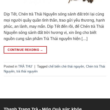
Dịp Tết, Chén trà Thái Nguyên sóng sánh đất trời lại cùng
mọi người quây quần tình thân, trao gửi yêu thương, hạnh
phúc, an lành, may mắn. Dịp Tết đến rồi, để Chén trà Thái
Nguyên sóng sánh đất trời hương vị, xin ông cho biết
nguồn cung sản phẩm Trà Thái nguyên hiện […]
CONTINUE READING
→
Posted in
TRÀ THƯ
|
Tagged
chế biến chè thái nguyên
,
Chén trà Thái
Nguyên
,
trà thái nguyên
Thanh Trang Trà - Món Quà sức khỏe