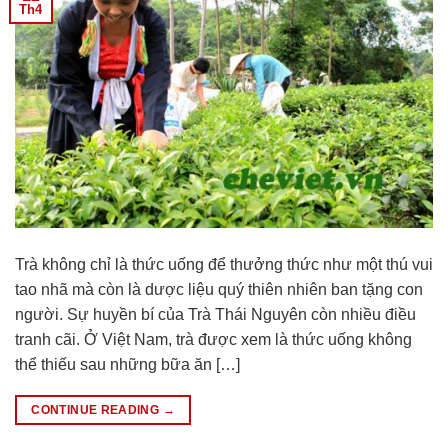
Th4
Trà không chỉ là thức uống để thưởng thức như một thú vui
tao nhã mà còn là dược liệu quý thiên nhiên ban tặng con
người. Sự huyền bí của Trà Thái Nguyên còn nhiều điều
tranh cãi. Ở Việt Nam, trà được xem là thức uống không
thể thiếu sau những bữa ăn […]
CONTINUE READING
→