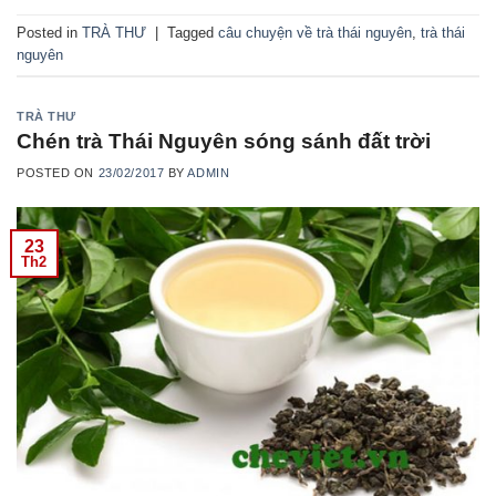
Posted in
TRÀ THƯ
|
Tagged
câu chuyện về trà thái nguyên
,
trà thái
nguyên
TRÀ THƯ
Chén trà Thái Nguyên sóng sánh đất trời
POSTED ON
23/02/2017
BY
ADMIN
23
Th2