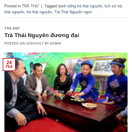
Posted in
TRÀ THƯ
|
Tagged
danh tiếng trà thái nguyên
,
lịch sử trà
thái nguyên
,
trà thái nguyên
,
Trà Thái Nguyên ngon
TRÀ ĐẸP
Trà Thái Nguyên đương đại
POSTED ON
24/04/2017
BY
ADMIN
24
Th4