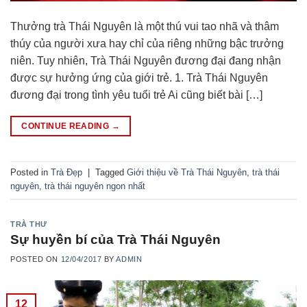
Thưởng trà Thái Nguyên là một thú vui tao nhã và thâm
thúy của người xưa hay chỉ của riêng những bậc trưởng
niên. Tuy nhiên, Trà Thái Nguyên đương đại đang nhận
được sự hưởng ứng của giới trẻ. 1. Trà Thái Nguyên
đương đại trong tình yêu tuổi trẻ Ai cũng biết bài […]
CONTINUE READING
→
Posted in
Trà Đẹp
|
Tagged
Giới thiệu về Trà Thái Nguyên
,
trà thái
nguyên
,
trà thái nguyên ngon nhất
TRÀ THƯ
Sự huyền bí của Trà Thái Nguyên
POSTED ON
12/04/2017
BY
ADMIN
12