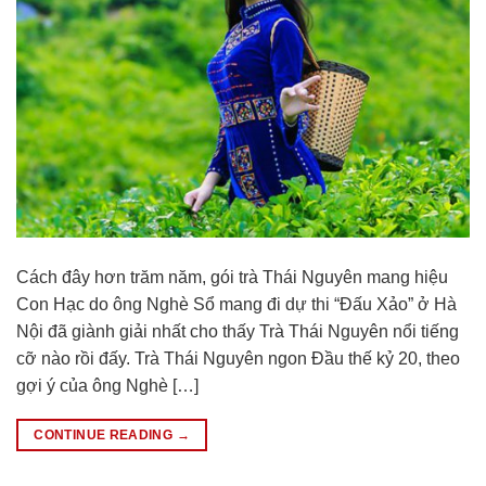
Cách đây hơn trăm năm, gói trà Thái Nguyên mang hiệu
Con Hạc do ông Nghè Sổ mang đi dự thi “Đấu Xảo” ở Hà
Nội đã giành giải nhất cho thấy Trà Thái Nguyên nổi tiếng
cỡ nào rồi đấy. Trà Thái Nguyên ngon Đầu thế kỷ 20, theo
gợi ý của ông Nghè […]
CONTINUE READING
→