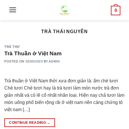
Skip
0
to
content
TRÀ THÁI NGUYÊN
TRÀ THƯ
Trà Thuần ở Việt Nam
POSTED ON
02/05/2023
BY
ADMIN
Trà thuần ở Việt Nam thời xưa đơn giản là: ấm chè tươi
Chè tươi Chè tươi hay là trà tươi làm món nước trà đơn
giản nhất và có lẽ cổ nhất nhân loại. Hiện nay chả tươi làm
món uống phổ biến rộng rãi ở việt nam nên càng chứng tỏ
việt nam […]
CONTINUE READING
→