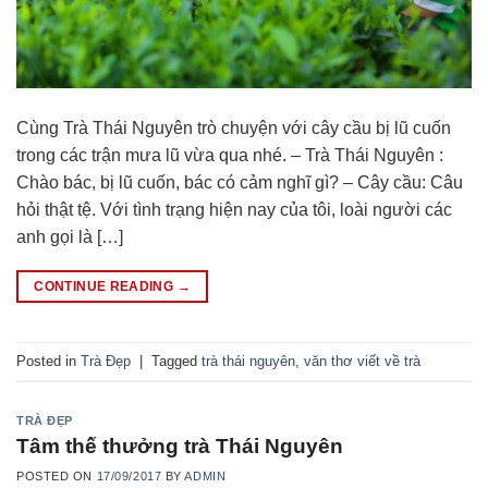
Cùng Trà Thái Nguyên trò chuyện với cây cầu bị lũ cuốn
trong các trận mưa lũ vừa qua nhé. – Trà Thái Nguyên :
Chào bác, bị lũ cuốn, bác có cảm nghĩ gì? – Cây cầu: Câu
hỏi thật tệ. Với tình trạng hiện nay của tôi, loài người các
anh gọi là […]
CONTINUE READING
→
Posted in
Trà Đẹp
|
Tagged
trà thái nguyên
,
văn thơ viết về trà
TRÀ ĐẸP
Tâm thế thưởng trà Thái Nguyên
POSTED ON
17/09/2017
BY
ADMIN