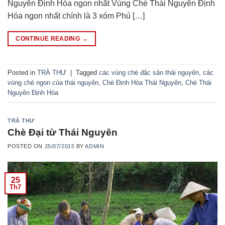
Nguyên Định Hóa ngon nhất Vùng Chè Thái Nguyên Định
Hóa ngon nhất chính là 3 xóm Phú […]
CONTINUE READING
→
Posted in
TRÀ THƯ
|
Tagged
các vùng chè đặc sản thái nguyên
,
các
vùng chè ngon của thái nguyên
,
Chè Định Hóa Thái Nguyên
,
Chè Thái
Nguyên Định Hóa
TRÀ THƯ
Chè Đại từ Thái Nguyên
POSTED ON
25/07/2015
BY
ADMIN
25
Th7