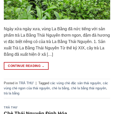
Ngày xửa ngày xưa, vùng La Bằng đã nức tiếng với sản
phẩm trà La Bằng Thái Nguyên thơm ngon, đậm đà hương
vị đặc biệt riêng có của trà La Bằng Thái Nguyên. 1. Sản
xuất Trà La Bằng Thái Nguyên Từ thế kỷ XIX, cây trà La
Bằng đã xuất hiện ở xã […]
CONTINUE READING
→
Posted in
TRÀ THƯ
|
Tagged
các vùng chè đặc sản thái nguyên
,
các
vùng chè ngon của thái nguyên
,
chè la bằng
,
chè la bằng thái nguyên
,
trà la bằng
TRÀ THƯ
Chè Thái Nguyên Định Hóa