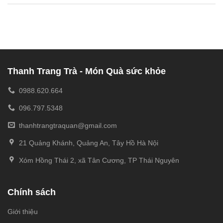
Thanh Trang Trà - Món Quà sức khỏe
0988.620.664
096.797.5348
thanhtrangtraquan@gmail.com
21 Quảng Khánh, Quảng An, Tây Hồ Hà Nội
Xóm Hồng Thái 2, xã Tân Cương, TP Thái Nguyên
Chính sách
Giới thiệu