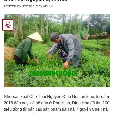
POSTED ON
17/07/2017
BY
ADMIN
17
Th7
Nhờ sản xuất Chè Thái Nguyên Định Hóa an toàn, từ năm
2015 đến nay, có hộ dân ở Phú Ninh, Định Hóa đã thu 100
triệu đồng từ bán các sản phẩm trà Thái Nguyên Chè Thái