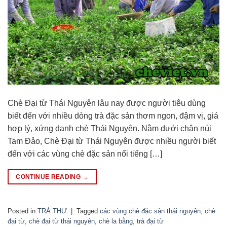
Chè Đại từ Thái Nguyên lâu nay được người tiêu dùng
biết đến với nhiều dòng trà đặc sản thơm ngon, đậm vị, giá
hợp lý, xứng danh chè Thái Nguyên. Nằm dưới chân núi
Tam Đảo, Chè Đại từ Thái Nguyên được nhiều người biết
đến với các vùng chè đặc sản nổi tiếng […]
CONTINUE READING
→
Posted in
TRÀ THƯ
|
Tagged
các vùng chè đặc sản thái nguyên
,
chè
đại từ
,
chè đại từ thái nguyên
,
chè la bằng
,
trà đại từ