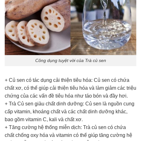
Công dụng tuyệt vời của Trà củ sen
+ Củ sen có tác dụng cải thiện tiêu hóa: Củ sen có chứa
chất xơ, có thể giúp cải thiện tiêu hóa và làm giảm các triệu
chứng của các vấn đề tiêu hóa như táo bón và đầy hơi.
+ Trà Củ sen giàu chất dinh dưỡng: Củ sen là nguồn cung
cấp vitamin, khoáng chất và các chất dinh dưỡng khác,
bao gồm vitamin C, kali và chất xơ.
+ Tăng cường hệ thống miễn dịch: Trà củ sen có chứa
chất chống oxy hóa và vitamin có thể giúp tăng cường hệ