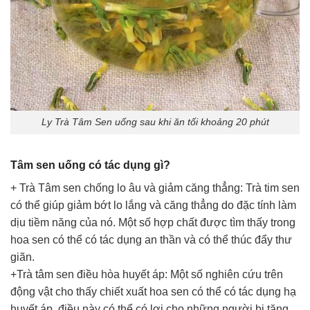
Ly Trà Tâm Sen uống sau khi ăn tối khoảng 20 phút
Tâm sen uống có tác dụng gì?
+ Trà Tâm sen chống lo âu và giảm căng thẳng: Trà tim sen
có thể giúp giảm bớt lo lắng và căng thẳng do đặc tính làm
dịu tiềm năng của nó. Một số hợp chất được tìm thấy trong
hoa sen có thể có tác dụng an thần và có thể thúc đẩy thư
giãn.
+Trà tâm sen điều hòa huyết áp: Một số nghiên cứu trên
động vật cho thấy chiết xuất hoa sen có thể có tác dụng hạ
huyết áp, điều này có thể có lợi cho những người bị tăng