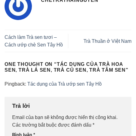
CHETRATHAINGUYEN
Cách làm Trà sen tươi –
Trà Thuần ở Việt Nam
Cách ướp chè Sen Tây Hồ
ONE THOUGHT ON “
TÁC DỤNG CỦA TRÀ HOA
SEN, TRÀ LÁ SEN, TRÀ CỦ SEN, TRÀ TÂM SEN
”
Pingback:
Tác dụng của Trà ướp sen Tây Hồ
Trả lời
Email của bạn sẽ không được hiển thị công khai.
Các trường bắt buộc được đánh dấu
*
Bình luận
*