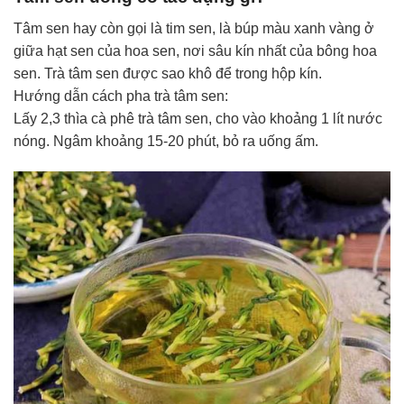
Tâm sen hay còn gọi là tim sen, là búp màu xanh vàng ở
giữa hạt sen của hoa sen, nơi sâu kín nhất của bông hoa
sen. Trà tâm sen được sao khô để trong hộp kín.
Hướng dẫn cách pha trà tâm sen:
Lấy 2,3 thìa cà phê trà tâm sen, cho vào khoảng 1 lít nước
nóng. Ngâm khoảng 15-20 phút, bỏ ra uống ấm.