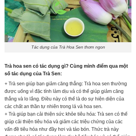
Tác dụng của Trà Hoa Sen thơm ngon
Trà hoa sen có tác dụng gì? Cùng mình điểm qua một
số tác dụng của Trà Sen:
+ Trà sen giúp bạn giảm căng thẳng: Trà hoa sen thường
được uống vì đặc tính làm dịu và có thể giúp giảm căng
thẳng và lo lắng. Điều này có thể là do sự hiện diện của
các chất an thần tự nhiên trong lá và hoa sen.
+ Trà giúp bạn cải thiện sức khỏe tiêu hóa: Trà sen có thể
giúp cải thiện tiêu hóa và giảm các triệu chứng của các
vấn đề tiêu hóa như đầy hơi và táo bón. Thức trà này