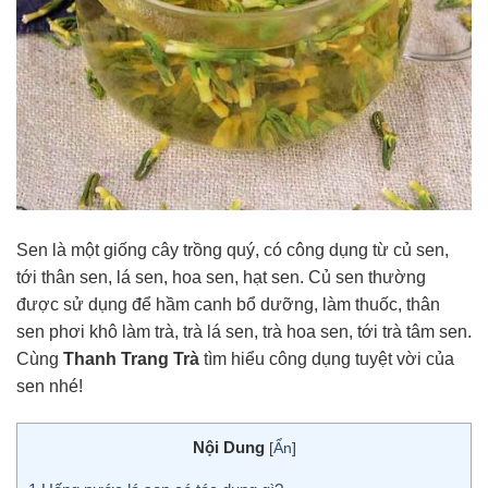
Sen là một giống cây trồng quý, có công dụng từ củ sen,
tới thân sen, lá sen, hoa sen, hạt sen. Củ sen thường
được sử dụng để hầm canh bổ dưỡng, làm thuốc, thân
sen phơi khô làm trà, trà lá sen, trà hoa sen, tới trà tâm sen.
Cùng
Thanh Trang Trà
tìm hiểu công dụng tuyệt vời của
sen nhé!
Nội Dung
[
Ẩn
]