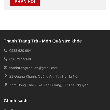
Thanh Trang Trà - Món Quà sức khỏe
0988.620.664
096.797.5348
thanhtrangtraquan@gmail.com
21 Quảng Khánh, Quảng An, Tây Hồ Hà Nội
Xóm Hồng Thái 2, xã Tân Cương, TP Thái Nguyên
Chính sách