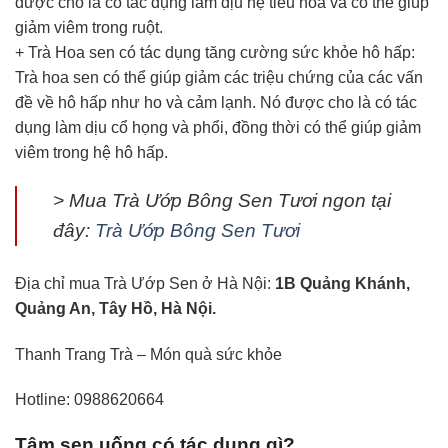
được cho là có tác dụng làm dịu hệ tiêu hóa và có thể giúp
giảm viêm trong ruột.
+ Trà Hoa sen có tác dụng tăng cường sức khỏe hô hấp:
Trà hoa sen có thể giúp giảm các triệu chứng của các vấn
đề về hô hấp như ho và cảm lạnh. Nó được cho là có tác
dụng làm dịu cổ họng và phổi, đồng thời có thể giúp giảm
viêm trong hệ hô hấp.
> Mua Trà Ướp Bông Sen Tươi ngon tại
đây:
Trà Ướp Bông Sen Tươi
Địa chỉ mua Trà Ướp Sen ở Hà Nội:
1B Quảng Khánh,
Quảng An, Tây Hồ, Hà Nội.
Thanh Trang Trà – Món quà sức khỏe
Hotline: 0988620664
Tâm sen uống có tác dụng gì?