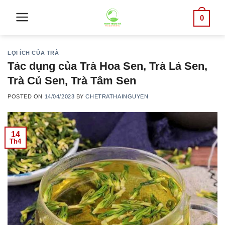
Skip
0
to
content
LỢI ÍCH CỦA TRÀ
Tác dụng của Trà Hoa Sen, Trà Lá Sen,
Trà Củ Sen, Trà Tâm Sen
POSTED ON
14/04/2023
BY
CHETRATHAINGUYEN
14
Th4