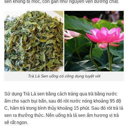
sen không bị mốc, còn gần như nguyên vẹn dưỡng chất.
Trà Lá Sen uống có công dụng tuyệt vời
Sử dụng Trà Lá sen bằng cách tráng qua trà bằng nước
ấm cho sạch bụi bẩn, sau đó rót nước nóng khoảng 95 độ
C, hãm trà trong bình thủy khoảng 15 phút. Sau đó rót trà lá
sen ra thưởng thức. Nên uống trà lá sen ấm hương vị trà
sẽ rất ngon.