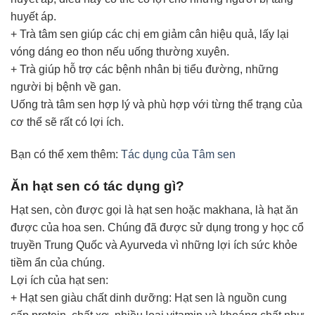
huyết áp.
+ Trà tâm sen giúp các chị em giảm cân hiệu quả, lấy lại
vóng dáng eo thon nếu uống thường xuyên.
+ Trà giúp hỗ trợ các bệnh nhân bị tiểu đường, những
người bị bệnh về gan.
Uống trà tâm sen hợp lý và phù hợp với từng thể trạng của
cơ thể sẽ rất có lợi ích.
Bạn có thể xem thêm:
Tác dụng của Tâm sen
Ăn hạt sen có tác dụng gì?
Hạt sen, còn được gọi là hạt sen hoặc makhana, là hạt ăn
được của hoa sen. Chúng đã được sử dụng trong y học cổ
truyền Trung Quốc và Ayurveda vì những lợi ích sức khỏe
tiềm ẩn của chúng.
Lợi ích của hạt sen:
+ Hạt sen giàu chất dinh dưỡng: Hạt sen là nguồn cung