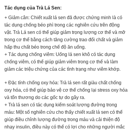
Tác dụng của Trà Lá Sen:
+ Giảm cân: Chiết xuất lá sen đã được chứng minh là có
tác dụng chống béo phì trong các nghiên cứu trên động
vật. Trà Lá sen có thể giúp giảm trọng lượng cơ thể và mỡ
trong cơ thể bằng cách tăng cường trao đổi chất và giảm
hấp thu chất béo trong chế độ ăn uống.
+ Tác dụng chống viêm: Uống lá sen khô có tác dụng
chống viêm, có thể giúp giảm viêm trong cơ thể và làm
giảm các triệu chứng của các tình trạng như viêm khớp.
+ Đặc tính chống oxy hóa: Trà lá sen rất giàu chất chống
oxy hóa, có thể giúp bảo vệ cơ thể chống lại stress oxy hóa
và tổn thương do các gốc tự do gây ra.
+ Trà lá sen có tác dụng kiểm soát lượng đường trong
máu: Một số nghiên cứu cho thấy chiết xuất lá sen có thể
giúp điều chỉnh lượng đường trong máu và cải thiện độ
nhạy insulin, điều này có thể có lợi cho những người mắc