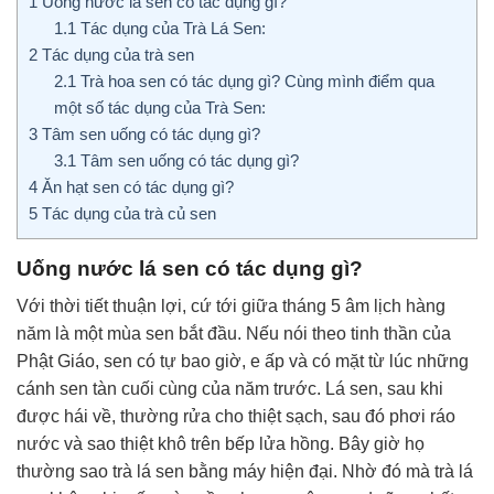
1
Uống nước lá sen có tác dụng gì?
1.1
Tác dụng của Trà Lá Sen:
2
Tác dụng của trà sen
2.1
Trà hoa sen có tác dụng gì? Cùng mình điểm qua
một số tác dụng của Trà Sen:
3
Tâm sen uống có tác dụng gì?
3.1
Tâm sen uống có tác dụng gì?
4
Ăn hạt sen có tác dụng gì?
5
Tác dụng của trà củ sen
Uống nước lá sen có tác dụng gì?
Với thời tiết thuận lợi, cứ tới giữa tháng 5 âm lịch hàng
năm là một mùa sen bắt đầu. Nếu nói theo tinh thần của
Phật Giáo, sen có tự bao giờ, e ấp và có mặt từ lúc những
cánh sen tàn cuối cùng của năm trước. Lá sen, sau khi
được hái về, thường rửa cho thiệt sạch, sau đó phơi ráo
nước và sao thiệt khô trên bếp lửa hồng. Bây giờ họ
thường sao trà lá sen bằng máy hiện đại. Nhờ đó mà trà lá