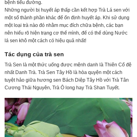
bệnh tiểu đường.
Những người bị huyết áp thấp cần kết hợp Trà Lá sen với
một số thành phần khác để ổn định huyết áp. Khi sử dụng
một loại trà nào đó nhằm mục đích chữa bệnh, các bạn
nên hiểu rõ hiện trạng cơ thể mình, để có thể dùng Nước
lá sen khô một cách có hiệu quả nhất!
Tác dụng của trà sen
Trà Sen là một thức uống được mệnh danh là Thiên Cổ đệ
nhất Danh Trà. Trà Sen Tây Hồ là hòa quyện một cách
tuyệt hảo giữa hương sen Bách Diệp Tây Hồ với Trà Tân
Cương Thái Nguyên, Trà Ô long hay Trà Shan Tuyết.