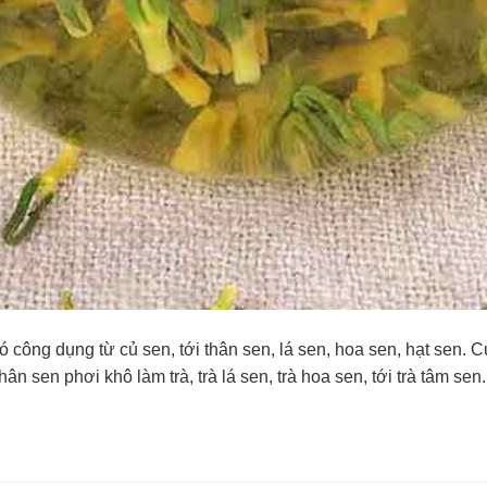
có công dụng từ củ sen, tới thân sen, lá sen, hoa sen, hạt sen
n sen phơi khô làm trà, trà lá sen, trà hoa sen, tới trà tâm se