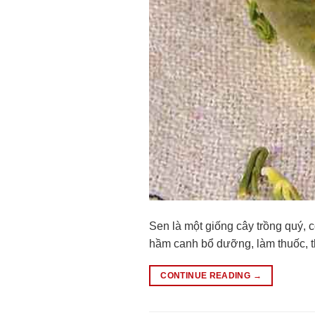
Sen là một giống cây trồng quý, 
hầm canh bổ dưỡng, làm thuốc, thâ
CONTINUE READING
→