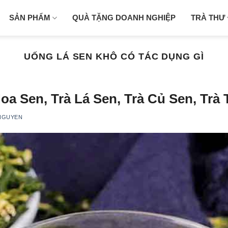
SẢN PHẨM
QUÀ TẶNG DOANH NGHIỆP
TRÀ THƯ
UỐNG LÁ SEN KHÔ CÓ TÁC DỤNG GÌ
oa Sen, Trà Lá Sen, Trà Củ Sen, Trà
NGUYEN