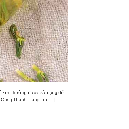
. Củ sen thường được sử dụng để
n. Cùng Thanh Trang Trà […]