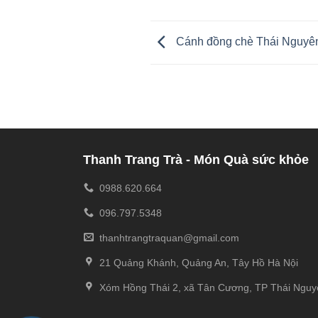
Cánh đồng chè Thái Nguyên
Thanh Trang Trà - Món Quà sức khỏe
0988.620.664
096.797.5348
thanhtrangtraquan@gmail.com
21 Quảng Khánh, Quảng An, Tây Hồ Hà Nội
Xóm Hồng Thái 2, xã Tân Cương, TP Thái Nguy