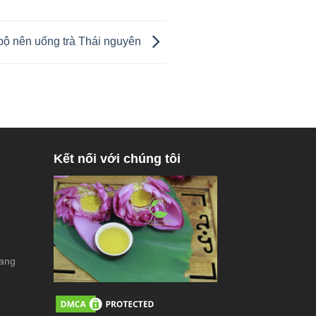
bộ nên uống trà Thái nguyên
Kết nối với chúng tôi
rang