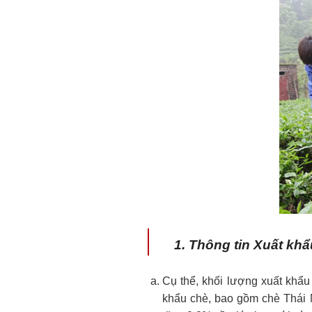
1. Thông tin Xuất kh
Cụ thể, khối lượng xuất khẩu
khẩu chè, bao gồm chè Thái 