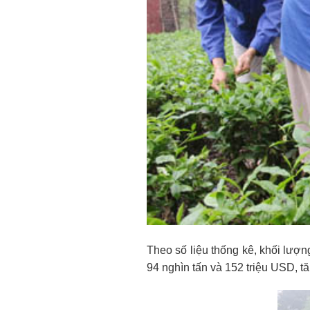
Theo số liệu thống kê, khối lượ
94 nghìn tấn và 152 triệu USD, t