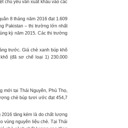
t chủ yếu vẫn xuất khẩu vào các
 quân 8 tháng năm 2016 đạt 1.609
g Pakistan – thị trường lớn nhất
cùng kỳ năm 2015. Các thị trường
tháng trước. Giá chè xanh búp khô
khô (đã sơ chế loại 1) 230.000
ống mới tại Thái Nguyên, Phú Thọ,
ượng chè búp tươi ước đạt 454,7
 2016 tăng kém là do chất lượng
cho vùng nguyên liệu chè. Tại Thái