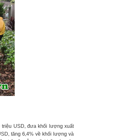
9 triệu USD, đưa khối lượng xuất
USD, tăng 6,4% về khối lượng và