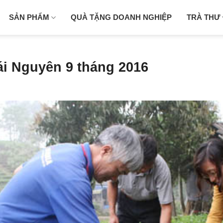
SẢN PHẨM
QUÀ TẶNG DOANH NGHIỆP
TRÀ THƯ
ái Nguyên 9 tháng 2016