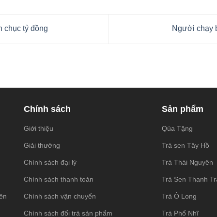
 chục tỷ đồng
Người chạy 
Chính sách
Sản phẩm
Giới thiệu
Qùa Tặng
Giải thưởng
Trà sen Tây Hồ
Chính sách đại lý
Trà Thái Nguyên
Chính sách thanh toán
Trà Sen Thanh T
ên
Chính sách vận chuyển
Trà Ô Long
Chính sách đổi trả sản phẩm
Trà Phổ Nhĩ