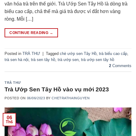
văn hóa trà trên thế giới. Trà Ướp Sen Tây Hồ là dòng trà
biếu cao cấp, chả thế mà giá trà được ví đắt hơn vàng
ròng. Mỗi […]
CONTINUE READING
→
Posted in
TRÀ THƯ
|
Tagged
chè ướp sen Tây Hồ
,
trà biếu cao cấp
,
trà sen hà nội
,
trà sen tây hồ
,
trà ướp sen
,
trà ướp sen tây hồ
2
Comments
TRÀ THƯ
Trà Ướp Sen Tây Hồ vào vụ mới 2023
POSTED ON
06/06/2023
BY
CHETRATHAINGUYEN
06
Th6