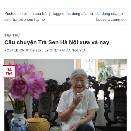
Posted in
Lợi ích của trà
|
Tagged
tác dụng của trà
,
tác dụng của trà
sen
,
trà ướp sen tây hồ
Leave a comment
TRÀ THƯ
Câu chuyện Trà Sen Hà Nội xưa và nay
POSTED ON
04/09/2023
BY
CHETRATHAINGUYEN
04
Th9