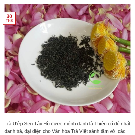
30
Th8
Trà Ướp Sen Tây Hồ được mệnh danh là Thiên cổ đệ nhất
danh trà, đại diện cho Văn hóa Trà Việt sánh tầm với các