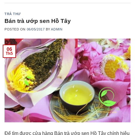
TRÀ THƯ
Bán trà ướp sen Hồ Tây
POSTED ON
06/05/2017
BY
ADMIN
06
Th5
Để tìm được cửa hàng Bán trà ướp sen Hồ Tây chính hiệu