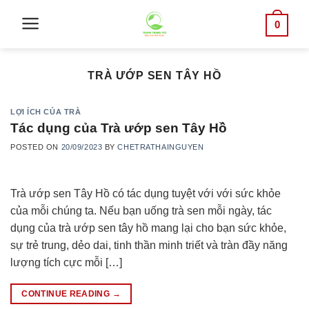
Skip
0
to
content
TRÀ ƯỚP SEN TÂY HỒ
LỢI ÍCH CỦA TRÀ
Tác dụng của Trà ướp sen Tây Hồ
POSTED ON
20/09/2023
BY
CHETRATHAINGUYEN
Trà ướp sen Tây Hồ có tác dụng tuyệt với với sức khỏe
của mỗi chúng ta. Nếu bạn uống trà sen mỗi ngày, tác
dụng của trà ướp sen tây hồ mang lại cho bạn sức khỏe,
sự trẻ trung, dẻo dai, tinh thần minh triết và tràn đầy năng
lượng tích cực mỗi […]
CONTINUE READING
→