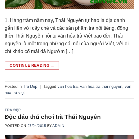
1. Hàng trăm năm nay, Thái Nguyên tự hào là địa danh
gắn liền với cây chè và các sản phẩm trà nổi tiếng, đồng
thời Thái Nguyên hội tụ văn hóa trà Việt bao đời. Thái
nguyên là một trong những cái nôi của người Việt, với di
chỉ khảo cổ mái đá Ngườm […]
CONTINUE READING
→
Posted in
Trà Đẹp
|
Tagged
văn hóa trà
,
văn hóa trà thái nguyên
,
văn
hóa trà việt
TRÀ ĐẸP
Độc đáo thú chơi trà Thái Nguyên
POSTED ON
27/04/2015
BY
ADMIN