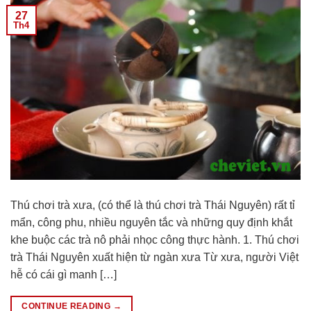
27
Th4
Thú chơi trà xưa, (có thể là thú chơi trà Thái Nguyên) rất tỉ
mẩn, công phu, nhiều nguyên tắc và những quy định khắt
khe buộc các trà nô phải nhọc công thực hành. 1. Thú chơi
trà Thái Nguyên xuất hiện từ ngàn xưa Từ xưa, người Việt
hễ có cái gì manh […]
CONTINUE READING
→