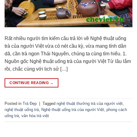
Rất nhiều người tìm kiếm câu trả lời về Nghệ thuật uống
trà của người Việt vừa có nét cầu kỳ, vừa mang tính dân
dã, cần trà ngon Thái Nguyên, chúng ta cùng tìm hiểu. 1.
Nguồn gốc Nghệ thuật uống trà của người Việt Từ lâu lắm
rồi, chắc cùng với lịch sử […]
CONTINUE READING
→
Posted in
Trà Đẹp
|
Tagged
nghệ thuật thưởng trà của người việt
,
nghệ thuật uống trà
,
Nghệ thuật uống trà của người Việt
,
phong cách
uống trà
,
văn hóa trà việt