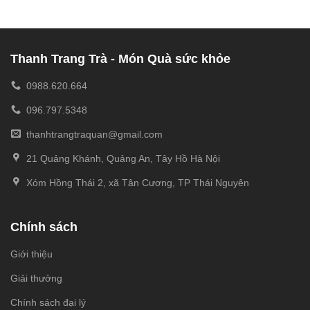
Thanh Trang Trà - Món Quà sức khỏe
0988.620.664
096.797.5348
thanhtrangtraquan@gmail.com
21 Quảng Khánh, Quảng An, Tây Hồ Hà Nội
Xóm Hồng Thái 2, xã Tân Cương, TP Thái Nguyên
Chính sách
Giới thiệu
Giải thưởng
Chính sách đại lý