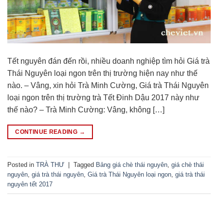
Tết nguyên đán đến rồi, nhiều doanh nghiệp tìm hỏi Giá trà
Thái Nguyên loại ngon trên thị trường hiện nay như thế
nào. – Vâng, xin hỏi Trà Minh Cường, Giá trà Thái Nguyên
loại ngon trên thị trường trà Tết Đinh Dậu 2017 này như
thế nào? – Trà Minh Cường: Vâng, không […]
CONTINUE READING
→
Posted in
TRÀ THƯ
|
Tagged
Bảng giá chè thái nguyên
,
giá chè thái
nguyên
,
giá trà thái nguyên
,
Giá trà Thái Nguyên loại ngon
,
giá trà thái
nguyên tết 2017