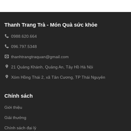
Thanh Trang Trà - Món Quà sức khỏe
0988.620.664
096.797.5348
thanhtrangtraquan@gmail.com
21 Quảng Khánh, Quảng An, Tây Hồ Hà Nội
Xóm Hồng Thái 2, xã Tân Cương, TP Thái Nguyên
Chính sách
Giới thiệu
Giải thưởng
Chính sách đại lý