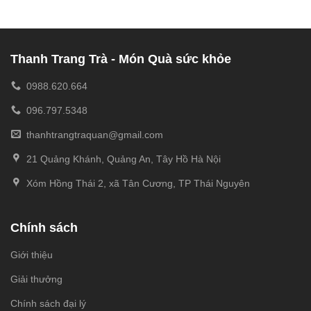
Thanh Trang Trà - Món Quà sức khỏe
0988.620.664
096.797.5348
thanhtrangtraquan@gmail.com
21 Quảng Khánh, Quảng An, Tây Hồ Hà Nội
Xóm Hồng Thái 2, xã Tân Cương, TP Thái Nguyên
Chính sách
Giới thiệu
Giải thưởng
Chính sách đại lý