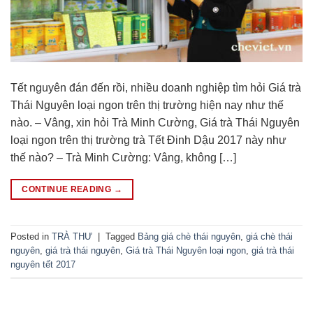
Tết nguyên đán đến rồi, nhiều doanh nghiệp tìm hỏi Giá trà
Thái Nguyên loại ngon trên thị trường hiện nay như thế
nào. – Vâng, xin hỏi Trà Minh Cường, Giá trà Thái Nguyên
loại ngon trên thị trường trà Tết Đinh Dậu 2017 này như
thế nào? – Trà Minh Cường: Vâng, không […]
CONTINUE READING
→
Posted in
TRÀ THƯ
|
Tagged
Bảng giá chè thái nguyên
,
giá chè thái
nguyên
,
giá trà thái nguyên
,
Giá trà Thái Nguyên loại ngon
,
giá trà thái
nguyên tết 2017