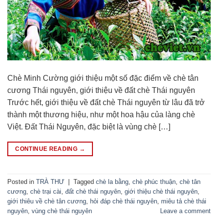
Chè Minh Cường giới thiệu một số đặc điểm về chè tân
cương Thái nguyên, giới thiệu về đất chè Thái nguyên
Trước hết, giới thiệu về đất chè Thái nguyên từ lâu đã trở
thành một thương hiệu, như một hoa hậu của làng chè
Việt. Đất Thái Nguyên, đặc biệt là vùng chè […]
CONTINUE READING
→
Posted in
TRÀ THƯ
|
Tagged
chè la bằng
,
chè phúc thuận
,
chè tân
cương
,
chè trại cài
,
đất chè thái nguyên
,
giới thiệu chè thái nguyên
,
giới thiêu về chè tân cương
,
hỏi đáp chè thái nguyên
,
miêu tả chè thái
nguyên
,
vùng chè thái nguyên
Leave a comment