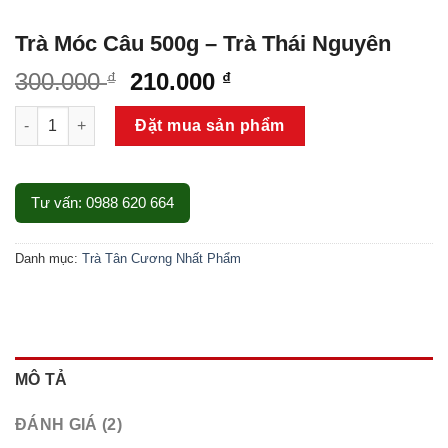
Trà Móc Câu 500g – Trà Thái Nguyên
300.000
210.000
₫
₫
Trà Móc Câu 500g - Trà Thái Nguyên số lượng
Đặt mua sản phẩm
Tư vấn: 0988 620 664
Danh mục:
Trà Tân Cương Nhất Phẩm
MÔ TẢ
ĐÁNH GIÁ (2)