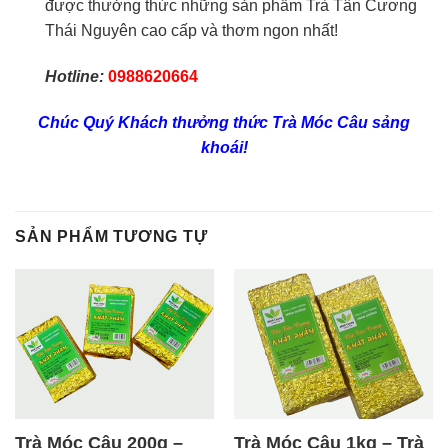
được thưởng thức những sản phẩm Trà Tân Cương
Thái Nguyên cao cấp và thơm ngon nhất!
Hotline:
0988620664
Chúc Quý Khách thưởng thức Trà Móc Câu sảng
khoái!
SẢN PHẨM TƯƠNG TỰ
Trà Móc Câu 200g –
Trà Móc Câu 1kg – Trà