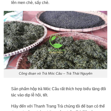
lên men chè, sấy chè.
Công đoạn vò Trà Móc Câu – Trà Thái Nguyên
Sản phẩm hộp trà Móc Câu rất thích hợp biếu tặng đối
tác vào dịp lễ hội, tết.
Hãy đến với Thanh Trang Trà chúng tôi để bạn có thể