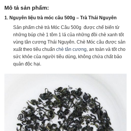
Mô tả sản phẩm:
1. Nguyên liệu trà móc câu 500g – Trà Thái Nguyên
Sản phẩm chè trà Móc Câu 500g được chế biến từ
những búp chè 1 tôm 1 lá của những đồi chè xanh tốt
vùng tân cương Thái Nguyên. Chè Móc câu được sản
xuất theo tiêu chuẩn
chè tân cương
, an toàn và tốt cho
sức khỏe của người tiêu dùng, không chứa chất bảo
quản độc hại.