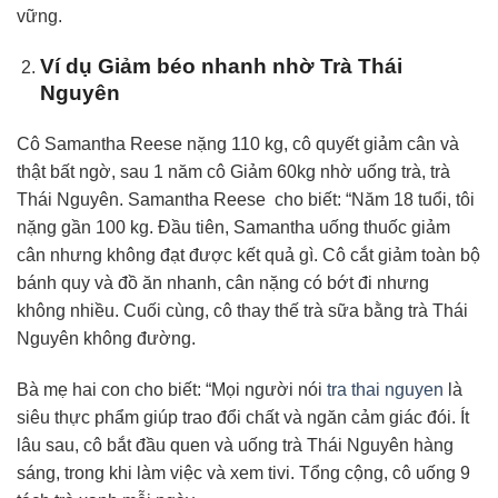
vững.
Ví dụ Giảm béo nhanh nhờ Trà Thái
Nguyên
Cô Samantha Reese nặng 110 kg, cô quyết giảm cân và
thật bất ngờ, sau 1 năm cô Giảm 60kg nhờ uống trà, trà
Thái Nguyên. Samantha Reese cho biết: “Năm 18 tuổi, tôi
nặng gần 100 kg. Đầu tiên, Samantha uống thuốc giảm
cân nhưng không đạt được kết quả gì. Cô cắt giảm toàn bộ
bánh quy và đồ ăn nhanh, cân nặng có bớt đi nhưng
không nhiều. Cuối cùng, cô thay thế trà sữa bằng trà Thái
Nguyên không đường.
Bà mẹ hai con cho biết: “Mọi người nói
tra thai nguyen
là
siêu thực phẩm giúp trao đổi chất và ngăn cảm giác đói. Ít
lâu sau, cô bắt đầu quen và uống trà Thái Nguyên hàng
sáng, trong khi làm việc và xem tivi. Tổng cộng, cô uống 9