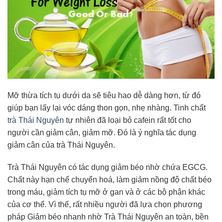
Mỡ thừa tích tụ dưới da sẽ tiêu hao dễ dàng hơn, từ đó
giúp bạn lấy lại vóc dáng thon gọn, nhẹ nhàng. Tinh chất
trà Thái Nguyên
tự nhiên đã loại bỏ cafein rất tốt cho
người cần giảm cân, giảm mỡ. Đó là ý nghĩa tác dụng
giảm cân của trà Thái Nguyên.
Trà Thái Nguyên có tác dụng giảm béo nhờ chứa EGCG.
Chất này hạn chế chuyển hoá, làm giảm nồng độ chất béo
trong máu, giảm tích tụ mỡ ở gan và ở các bộ phận khác
của cơ thể. Vì thế, rất nhiều người đã lựa chọn phương
pháp Giảm béo nhanh nhờ Trà Thái Nguyên an toàn, bền