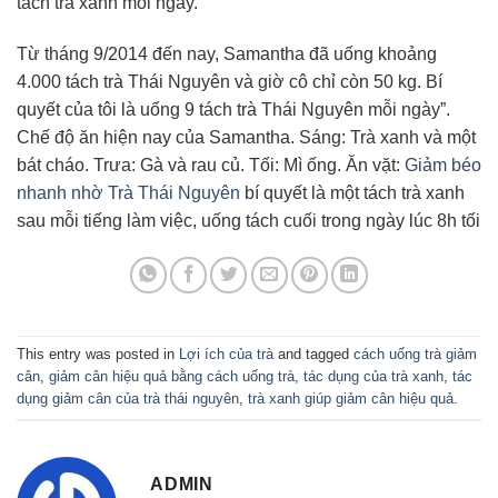
tách trà xanh mỗi ngày.
Từ tháng 9/2014 đến nay, Samantha đã uống khoảng
4.000 tách trà Thái Nguyên và giờ cô chỉ còn 50 kg. Bí
quyết của tôi là uống 9 tách trà Thái Nguyên mỗi ngày”.
Chế độ ăn hiện nay của Samantha. Sáng: Trà xanh và một
bát cháo. Trưa: Gà và rau củ. Tối: Mì ống. Ăn vặt:
Giảm béo
nhanh nhờ Trà Thái Nguyên
bí quyết là một tách trà xanh
sau mỗi tiếng làm việc, uống tách cuối trong ngày lúc 8h tối
This entry was posted in
Lợi ích của trà
and tagged
cách uống trà giảm
cân
,
giảm cân hiệu quả bằng cách uống trà
,
tác dụng của trà xanh
,
tác
dụng giảm cân của trà thái nguyên
,
trà xanh giúp giảm cân hiệu quả
.
ADMIN