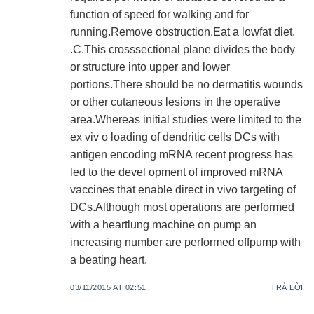
function of speed for walking and for
running.Remove obstruction.Eat a lowfat diet.
.C.This crosssectional plane divides the body
or structure into upper and lower
portions.There should be no dermatitis wounds
or other cutaneous lesions in the operative
area.Whereas initial studies were limited to the
ex viv o loading of dendritic cells DCs with
antigen encoding mRNA recent progress has
led to the devel opment of improved mRNA
vaccines that enable direct in vivo targeting of
DCs.Although most operations are performed
with a heartlung machine on pump an
increasing number are performed offpump with
a beating heart.
03/11/2015 AT 02:51
TRẢ LỜI