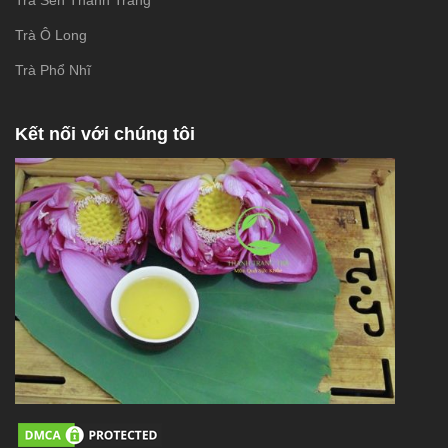
Trà Sen Thanh Trang
Trà Ô Long
Trà Phổ Nhĩ
Kết nối với chúng tôi