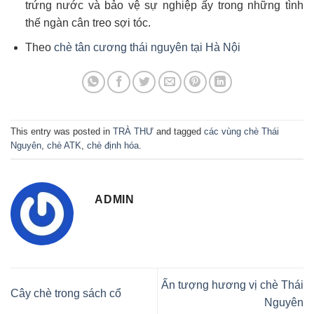
trứng nước và bảo vệ sự nghiệp ấy trong những tình
thế ngàn cân treo sợi tóc.
Theo
chè tân cương thái nguyên tại Hà Nội
This entry was posted in
TRÀ THƯ
and tagged
các vùng chè Thái
Nguyên
,
chè ATK
,
chè định hóa
.
ADMIN
Ấn tượng hương vị chè Thái
Cây chè trong sách cổ
Nguyên