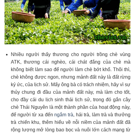
Nhiều người thấy thương cho người trồng chè vùng
ATK, thương cái nghèo, cái chát đắng của chè mà
không biết làm sao để người làm chè bớt khổ. Thôi thì,
chè không được ngon, nhưng mảnh đất này là đất rừng
ký ức, của lịch sử. Mấy ông bà có trách nhiệm, hãy vì sự
thủy chung đi đầu của mảnh đất này, mà làm cho tốt,
cho đầy cái du lịch sinh thái lịch sử, trong đó gắn cây
chè Thái Nguyên là một thành phần của hoạt động này,
để người từ xa đến
ngắm trà
, hái trà, làm trà và thưởng
trà chiến khu, thêm hiểu về nỗi niềm của mảnh đất đã
rộng lượng mở lòng bao bọc và nuôi lớn cách mạng từ