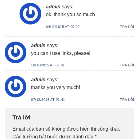
admin
says:
ok, thank you so much
04/11/2015 AT 00:20
TRẢ LỜI
admin
says:
you can’t use links, please!
10/11/2015 AT 02:01
TRẢ LỜI
admin
says:
thanks you very much!
07/12/2015 AT 02:41
TRẢ LỜI
Trả lời
Email của bạn sẽ không được hiển thị công khai.
Các trường bắt buộc được đánh dấu
*