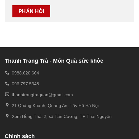
Thanh Trang Trà - Món Quà sức khỏe
0988.620.664
096.797.5348
thanhtrangtraquan@gmail.com
21 Quảng Khánh, Quảng An, Tây Hồ Hà Nội
Xóm Hồng Thái 2, xã Tân Cương, TP Thái Nguyên
Chính sách