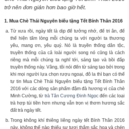
trở nên đơn giản hơn bao giờ hết.
1. Mua Chè Thái Nguyên biếu tặng Tết Bính Thân 2016
Từ xưa rồi, ngày tết là dịp để tưởng nhớ, để tri ân, để
thể hiện tấm lòng mỗi chúng ta với người ta thương
yêu, mang ơn, yêu quý. Nó là truyền thống dân tộc,
truyền thống của cả loài người song nó cũng là cách
riêng mà mỗi chúng ta nghĩ tới, sáng tạo và bồi đắp
truyền thống này. Vâng, tôi nói đến từ sáng tạo bởi trong
khi mọi người lựa chọn rượu ngoại, đô la thì bạn có thể
tự tin Mua Chè Thái Nguyên biếu tặng Tết Bính Thân
2016 với các dòng sản phẩm đậm đà hương vị của chè
Minh Cường, từ
trà Tân Cương Đinh Ngọc
đến các loại
trà hợp túi tiền hơn nhưng vẫn trọn vị thơm hương sắc
đất trà ngày tết.
Trong không khí thiêng liêng ngày tết Bính Thân 2016
này, không thể nào thiếu sự tươi thắm sắc hoa và chén