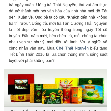
trà ngày xuân. Uống trà Thái Nguyên, thú vui ẩm thực
đã trở thành một nét văn hóa của nhà nhà mỗi độ Tết
đến, Xuân về. Ông bà ta có câu “Khách đến nhà không
trà thì rượu”. Uống trà, mời trà Tân Cương Thái Nguyên
là nét đẹp văn hóa truyền thống trong ngày Tết cổ
truyền. Đầu năm mới, bên chén trà, mỗi chúng ta chúc
nhau vạn sự như ý, mọi điều tốt lành. Với ý nghĩa vô
cùng nhân văn này, Mua
Chè Thái Nguyên
biếu tặng
Tết Bính Thân 2016 là lựa chọn thông minh, sáng suốt
tuyệt vời phải không bạn?