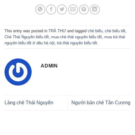
This entry was posted in
TRÀ THƯ
and tagged
chè biếu
,
chè biếu tết
,
Chè Thái Nguyên biếu tết
,
mua chè thái nguyên biếu tết
,
mua trà thái
nguyên biếu tết ở đâu hà nội
,
trà thái nguyên biếu tết
.
ADMIN
Làng chè Thái Nguyên
Người bán chè Tân Cương