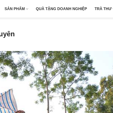
SẢN PHẨM
QUÀ TẶNG DOANH NGHIỆP
TRÀ THƯ
uyên