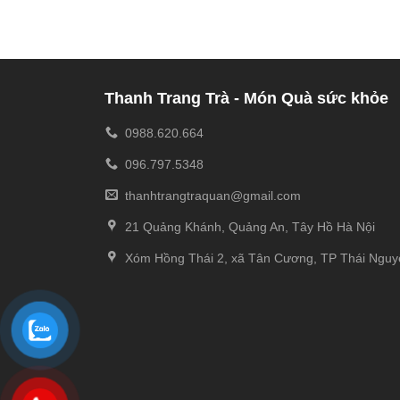
Thanh Trang Trà - Món Quà sức khỏe
0988.620.664
096.797.5348
thanhtrangtraquan@gmail.com
21 Quảng Khánh, Quảng An, Tây Hồ Hà Nội
Xóm Hồng Thái 2, xã Tân Cương, TP Thái Nguy