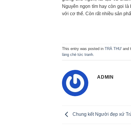
Nguyên ngọn tím hay còn gọi là 
với cơ thể. Còn rất nhiều sản ph
This entry was posted in
TRÀ THƯ
and 
làng chè tức tranh
.
ADMIN
Chung kết Người đẹp xứ Tr