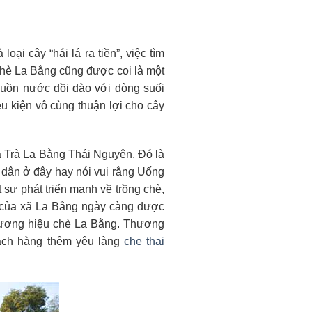
ại cây “hái lá ra tiền”, việc tìm
chè La Bằng cũng được coi là một
uồn nước dồi dào với dòng suối
 kiện vô cùng thuận lợi cho cây
a Trà La Bằng Thái Nguyên. Đó là
n dân ở đây hay nói vui rằng Uống
sự phát triển mạnh về trồng chè,
 của xã La Bằng ngày càng được
thương hiệu chè La Bằng. Thương
hách hàng thêm yêu làng
che thai