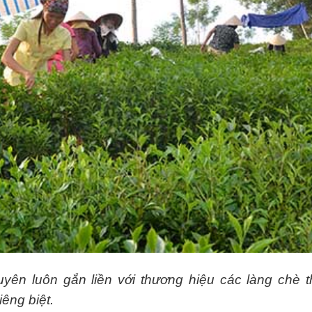
yên luôn gắn liền với thương hiệu các làng chè t
êng biệt.