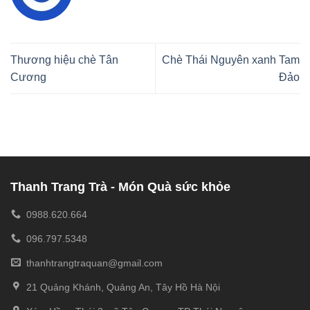
Thương hiệu chè Tân
Chè Thái Nguyên xanh Tam
Cương
Đảo
Thanh Trang Trà - Món Quà sức khỏe
0988.620.664
096.797.5348
thanhtrangtraquan@gmail.com
21 Quảng Khánh, Quảng An, Tây Hồ Hà Nội