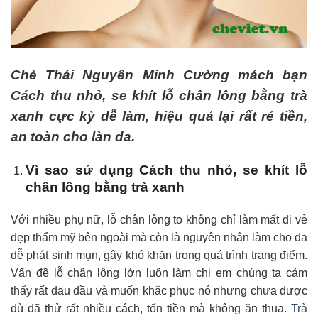
Chè Thái Nguyên Minh Cường mách bạn
Cách thu nhỏ, se khít lỗ chân lông bằng trà
xanh cực kỳ dễ làm, hiệu quả lại rất rẻ tiền,
an toàn cho làn da.
Vì sao sử dụng Cách thu nhỏ, se khít lỗ
chân lông bằng trà xanh
Với nhiều phụ nữ, lỗ chân lông to không chỉ làm mất đi vẻ
đẹp thẩm mỹ bên ngoài mà còn là nguyên nhân làm cho da
dễ phát sinh mụn, gây khó khăn trong quá trình trang điểm.
Vấn đề lỗ chân lông lớn luôn làm chị em chúng ta cảm
thấy rất đau đầu và muốn khắc phục nó nhưng chưa được
dù đã thử rất nhiều cách, tốn tiền mà không ăn thua.
Trà