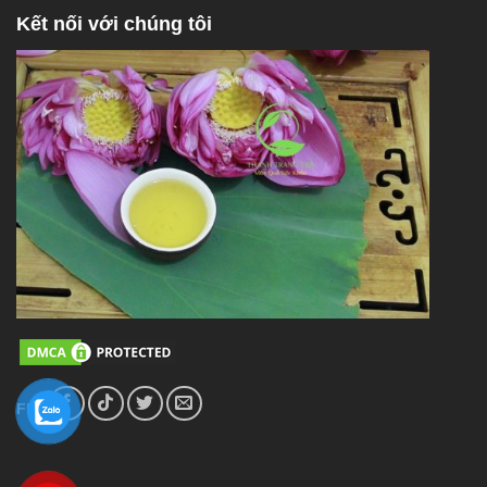
Kết nối với chúng tôi
FL