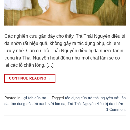
Các nghiên cứu gần đây cho thấy, Trà Thái Nguyên điều trị
da nhờn rất hiệu quả, không gây ra tác dụng phụ, chị em
lưu ý nhé. Căn cứ Trà Thái Nguyên điều trị da nhờn Tanin
trong trà Thái Nguyên hoạt động như một chất làm se co
lại các lỗ chân lông. […]
CONTINUE READING
→
Posted in
Lợi ích của trà
|
Tagged
tác dụng của trà thái nguyên với làn
da
,
tác dụng của trà xanh với làn da
,
Trà Thái Nguyên điều trị da nhờn
1
Comment