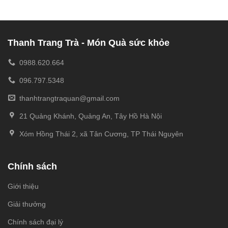
Thanh Trang Trà - Món Quà sức khỏe
0988.620.664
096.797.5348
thanhtrangtraquan@gmail.com
21 Quảng Khánh, Quảng An, Tây Hồ Hà Nội
Xóm Hồng Thái 2, xã Tân Cương, TP Thái Nguyên
Chính sách
Giới thiệu
Giải thưởng
Chính sách đại lý