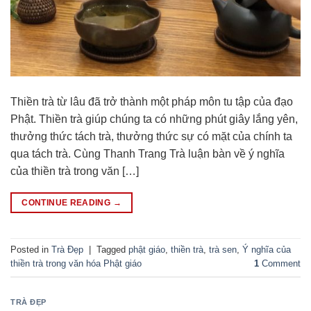
Thiền trà từ lâu đã trở thành một pháp môn tu tập của đạo
Phật. Thiền trà giúp chúng ta có những phút giây lắng yên,
thưởng thức tách trà, thưởng thức sự có mặt của chính ta
qua tách trà. Cùng Thanh Trang Trà luận bàn về ý nghĩa
của thiền trà trong văn […]
CONTINUE READING
→
Posted in
Trà Đẹp
|
Tagged
phật giáo
,
thiền trà
,
trà sen
,
Ý nghĩa của
thiền trà trong văn hóa Phật giáo
1
Comment
TRÀ ĐẸP