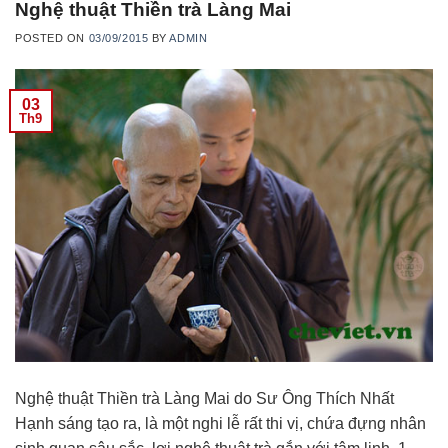
Nghệ thuật Thiền trà Làng Mai
POSTED ON
03/09/2015
BY
ADMIN
03
Th9
Nghệ thuật Thiền trà Làng Mai do Sư Ông Thích Nhất
Hạnh sáng tạo ra, là một nghi lễ rất thi vị, chứa đựng nhân