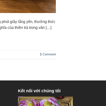
g phút giây lắng yên, thưởng thức
hĩa của thiền trà trong văn […]
1
Comment
Kết nối với chúng tôi