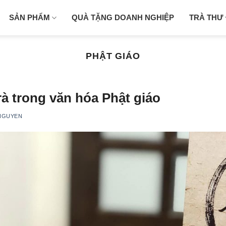
SẢN PHẨM
QUÀ TẶNG DOANH NGHIỆP
TRÀ THƯ
PHẬT GIÁO
rà trong văn hóa Phật giáo
NGUYEN