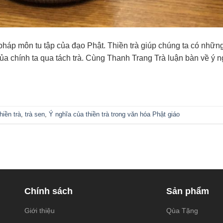
t pháp môn tu tập của đạo Phật. Thiền trà giúp chúng ta có nhữn
ủa chính ta qua tách trà. Cùng Thanh Trang Trà luận bàn về ý ng
thiền trà
,
trà sen
,
Ý nghĩa của thiền trà trong văn hóa Phật giáo
Chính sách
Sản phẩm
Giới thiệu
Qùa Tặng