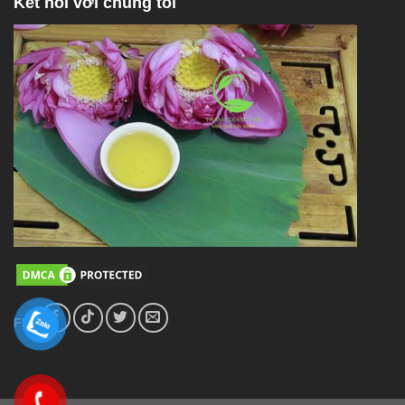
Kết nối với chúng tôi
FL