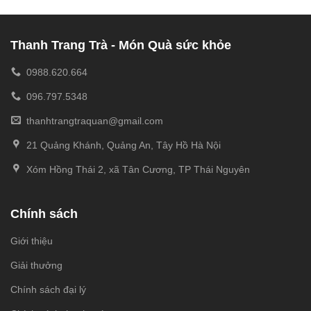
Thanh Trang Trà - Món Quà sức khỏe
0988.620.664
096.797.5348
thanhtrangtraquan@gmail.com
21 Quảng Khánh, Quảng An, Tây Hồ Hà Nội
Xóm Hồng Thái 2, xã Tân Cương, TP Thái Nguyên
Chính sách
Giới thiệu
Giải thưởng
Chính sách đại lý