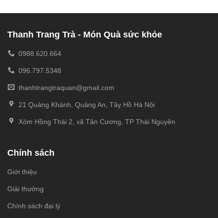
Thanh Trang Trà - Món Quà sức khỏe
0988.620.664
096.797.5348
thanhtrangtraquan@gmail.com
21 Quảng Khánh, Quảng An, Tây Hồ Hà Nội
Xóm Hồng Thái 2, xã Tân Cương, TP Thái Nguyên
Chính sách
Giới thiệu
Giải thưởng
Chính sách đại lý