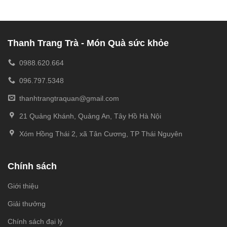
Thanh Trang Trà - Món Quà sức khỏe
0988.620.664
096.797.5348
thanhtrangtraquan@gmail.com
21 Quảng Khánh, Quảng An, Tây Hồ Hà Nội
Xóm Hồng Thái 2, xã Tân Cương, TP Thái Nguyên
Chính sách
Giới thiệu
Giải thưởng
Chính sách đại lý