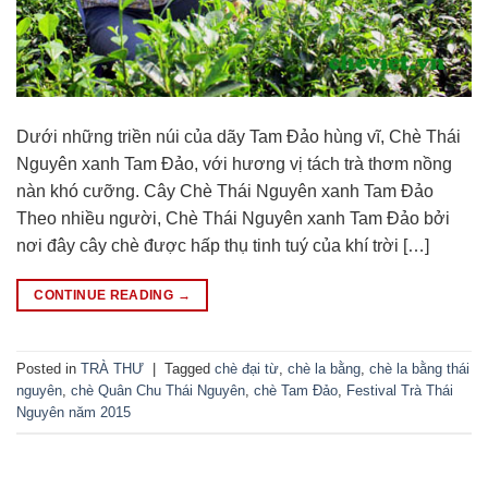
Dưới những triền núi của dãy Tam Đảo hùng vĩ, Chè Thái
Nguyên xanh Tam Đảo, với hương vị tách trà thơm nồng
nàn khó cưỡng. Cây Chè Thái Nguyên xanh Tam Đảo
Theo nhiều người, Chè Thái Nguyên xanh Tam Đảo bởi
nơi đây cây chè được hấp thụ tinh tuý của khí trời […]
CONTINUE READING
→
Posted in
TRÀ THƯ
|
Tagged
chè đại từ
,
chè la bằng
,
chè la bằng thái
nguyên
,
chè Quân Chu Thái Nguyên
,
chè Tam Đảo
,
Festival Trà Thái
Nguyên năm 2015