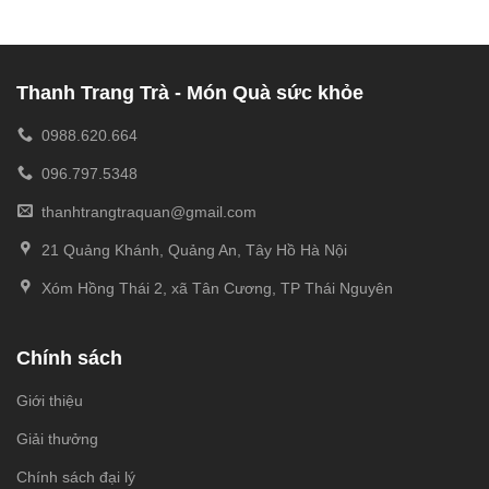
Thanh Trang Trà - Món Quà sức khỏe
0988.620.664
096.797.5348
thanhtrangtraquan@gmail.com
21 Quảng Khánh, Quảng An, Tây Hồ Hà Nội
Xóm Hồng Thái 2, xã Tân Cương, TP Thái Nguyên
Chính sách
Giới thiệu
Giải thưởng
Chính sách đại lý