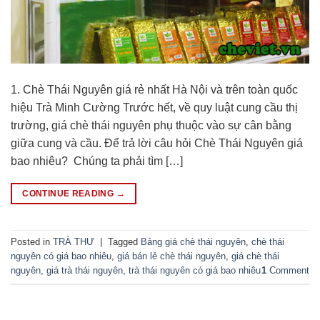
1. Chè Thái Nguyên giá rẻ nhất Hà Nội và trên toàn quốc
hiệu Trà Minh Cường Trước hết, về quy luật cung cầu thị
trường, giá chè thái nguyên phụ thuộc vào sự cân bằng
giữa cung và cầu. Để trả lời câu hỏi Chè Thái Nguyên giá
bao nhiêu? Chúng ta phải tìm […]
CONTINUE READING
→
Posted in
TRÀ THƯ
|
Tagged
Bảng giá chè thái nguyên
,
chè thái
nguyên có giá bao nhiêu
,
giá bán lẻ chè thái nguyên
,
giá chè thái
nguyên
,
giá trà thái nguyên
,
trà thái nguyên có giá bao nhiêu
1
Comment