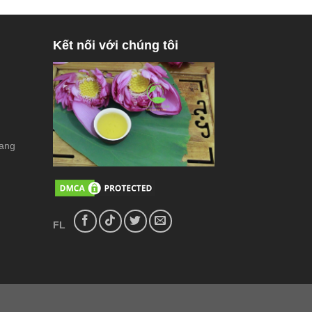
Kết nối với chúng tôi
rang
FL