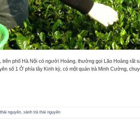
, trên phố Hà Nội có người Hoàng, thường gọi Lão Hoàng rất 
ên số 1 Ở phía tây Kinh kỳ, có một quán trà Minh Cường, chuyê
 thái nguyên
,
sành trà thái nguyên