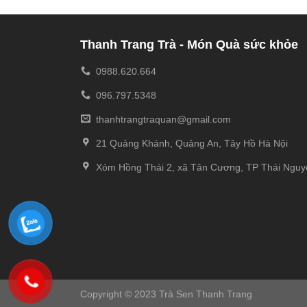
Thanh Trang Trà - Món Quà sức khỏe
0988.620.664
096.797.5348
thanhtrangtraquan@gmail.com
21 Quảng Khánh, Quảng An, Tây Hồ Hà Nội
Xóm Hồng Thái 2, xã Tân Cương, TP Thái Nguy
Copyright © 2023 Trà Sen Thanh Trang