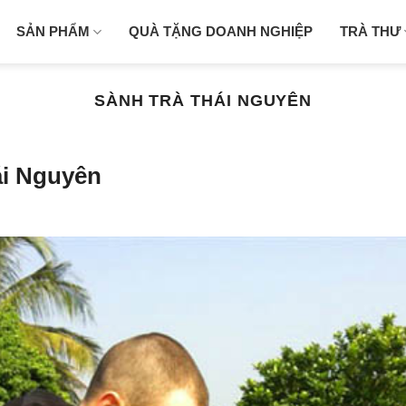
SẢN PHẨM
QUÀ TẶNG DOANH NGHIỆP
TRÀ THƯ
SÀNH TRÀ THÁI NGUYÊN
ái Nguyên