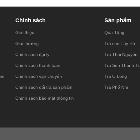
Chính sách
Sản phẩm
Giới thiệu
Qùa Tặng
Giải thưởng
Trà sen Tây Hồ
Chính sách đại lý
Trà Thái Nguyên
Chính sách thanh toán
Trà Sen Thanh T
ên
Chính sách vận chuyển
Trà Ô Long
Chính sách đổi trả sản phẩm
Trà Phổ Nhĩ
Chính sách bảo mật thông tin