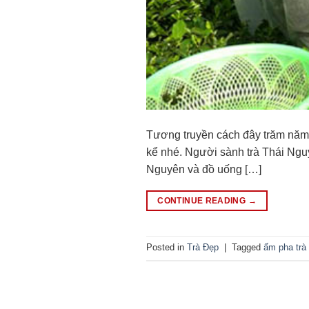
Tương truyền cách đây trăm năm
kể nhé. Người sành trà Thái Nguy
Nguyên và đồ uống […]
CONTINUE READING
→
Posted in
Trà Đẹp
|
Tagged
ấm pha trà