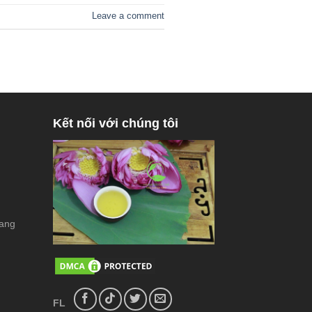
Leave a comment
Kết nối với chúng tôi
rang
FL