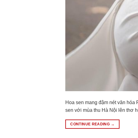
Hoa sen mang đậm nét văn hóa Ph
sen với mùa thu Hà Nội lên thơ h
CONTINUE READING
→