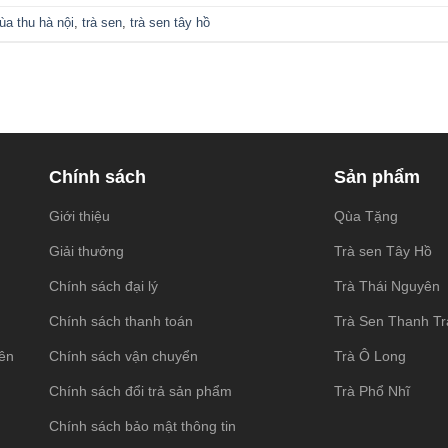
ùa thu hà nội
,
trà sen
,
trà sen tây hồ
Chính sách
Sản phẩm
Giới thiệu
Qùa Tặng
Giải thưởng
Trà sen Tây Hồ
Chính sách đại lý
Trà Thái Nguyên
Chính sách thanh toán
Trà Sen Thanh T
ên
Chính sách vận chuyển
Trà Ô Long
Chính sách đổi trả sản phẩm
Trà Phổ Nhĩ
Chính sách bảo mật thông tin