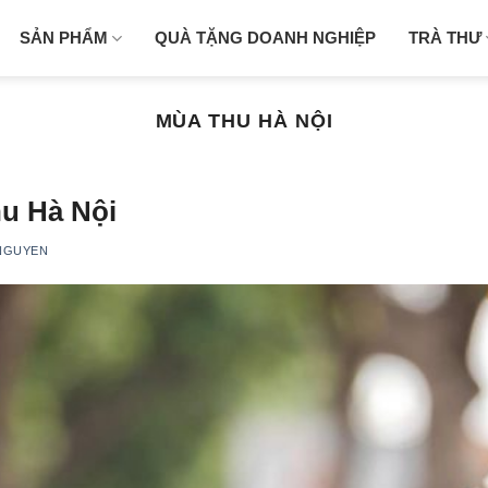
SẢN PHẨM
QUÀ TẶNG DOANH NGHIỆP
TRÀ THƯ
MÙA THU HÀ NỘI
hu Hà Nội
NGUYEN