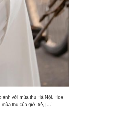
ụp ảnh với mùa thu Hà Nội. Hoa
mùa thu của giới trẻ, […]