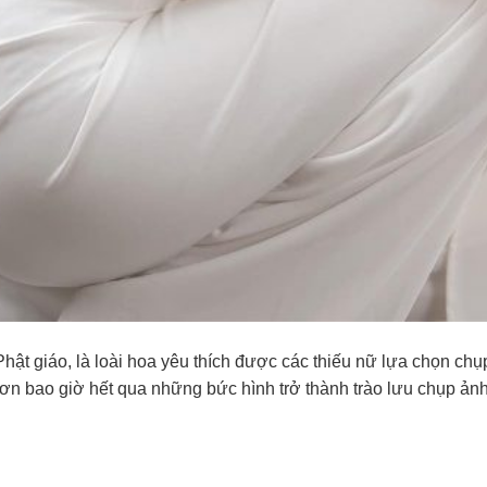
ật giáo, là loài hoa yêu thích được các thiếu nữ lựa chọn ch
ơn bao giờ hết qua những bức hình trở thành trào lưu chụp ảnh 