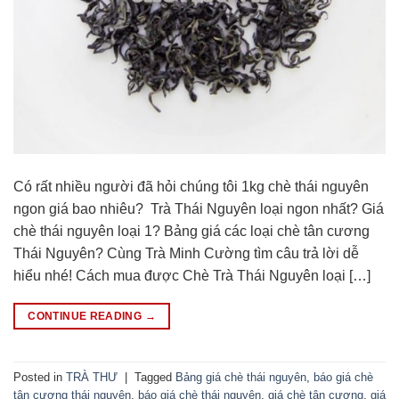
Có rất nhiều người đã hỏi chúng tôi 1kg chè thái nguyên
ngon giá bao nhiêu? Trà Thái Nguyên loại ngon nhất? Giá
chè thái nguyên loại 1? Bảng giá các loại chè tân cương
Thái Nguyên? Cùng Trà Minh Cường tìm câu trả lời dễ
hiểu nhé! Cách mua được Chè Trà Thái Nguyên loại […]
CONTINUE READING
→
Posted in
TRÀ THƯ
|
Tagged
Bảng giá chè thái nguyên
,
báo giá chè
tân cương thái nguyên
,
báo giá chè thái nguyên
,
giá chè tân cương
,
giá