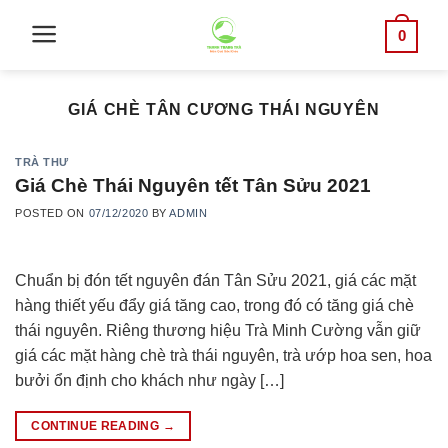
Skip
0
to
content
GIÁ CHÈ TÂN CƯƠNG THÁI NGUYÊN
TRÀ THƯ
Giá Chè Thái Nguyên tết Tân Sửu 2021
POSTED ON
07/12/2020
BY
ADMIN
Chuẩn bị đón tết nguyên đán Tân Sửu 2021, giá các mặt
hàng thiết yếu đẩy giá tăng cao, trong đó có tăng giá chè
thái nguyên. Riêng thương hiệu Trà Minh Cường vẫn giữ
giá các mặt hàng chè trà thái nguyên, trà ướp hoa sen, hoa
bưởi ổn định cho khách như ngày […]
CONTINUE READING
→