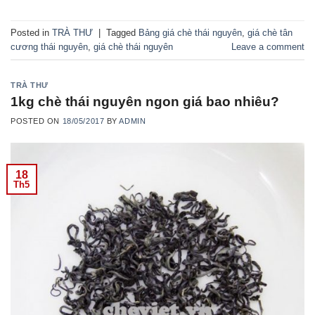
Posted in
TRÀ THƯ
|
Tagged
Bảng giá chè thái nguyên
,
giá chè tân
cương thái nguyên
,
giá chè thái nguyên
Leave a comment
TRÀ THƯ
1kg chè thái nguyên ngon giá bao nhiêu?
POSTED ON
18/05/2017
BY
ADMIN
18
Th5