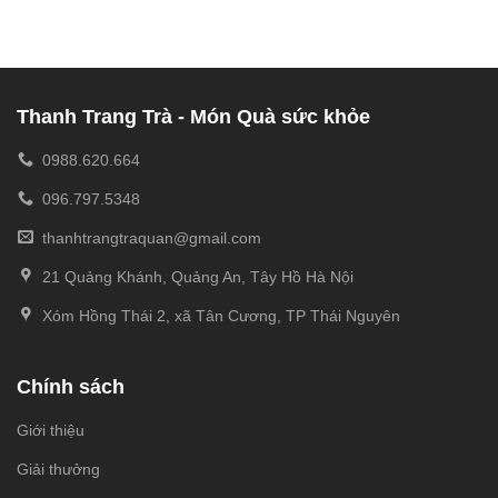
Thanh Trang Trà - Món Quà sức khỏe
0988.620.664
096.797.5348
thanhtrangtraquan@gmail.com
21 Quảng Khánh, Quảng An, Tây Hồ Hà Nội
Xóm Hồng Thái 2, xã Tân Cương, TP Thái Nguyên
Chính sách
Giới thiệu
Giải thưởng