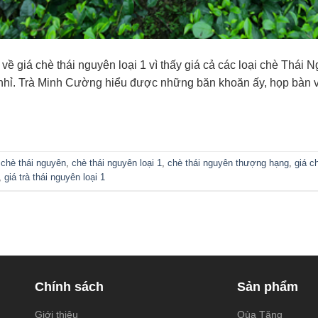
ề giá chè thái nguyên loại 1 vì thấy giá cả các loại chè Thái Ng
 nhỉ. Trà Minh Cường hiểu được những băn khoăn ấy, họp bàn và
 chè thái nguyên
,
chè thái nguyên loại 1
,
chè thái nguyên thượng hạng
,
giá c
,
giá trà thái nguyên loại 1
Chính sách
Sản phẩm
Giới thiệu
Qùa Tặng