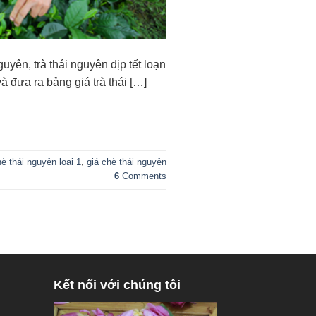
uyên, trà thái nguyên dịp tết loạn
 đưa ra bảng giá trà thái […]
hè thái nguyên loại 1
,
giá chè thái nguyên
6
Comments
Kết nối với chúng tôi