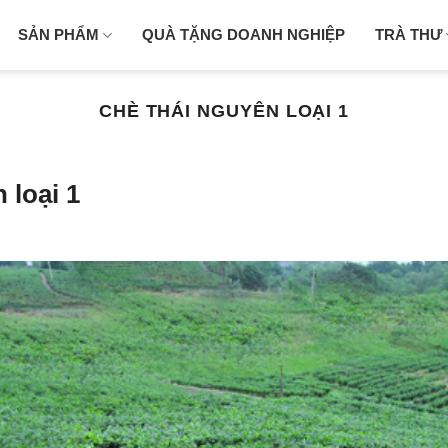
SẢN PHẨM
QUÀ TẶNG DOANH NGHIỆP
TRÀ THƯ
CHÈ THÁI NGUYÊN LOẠI 1
 loại 1