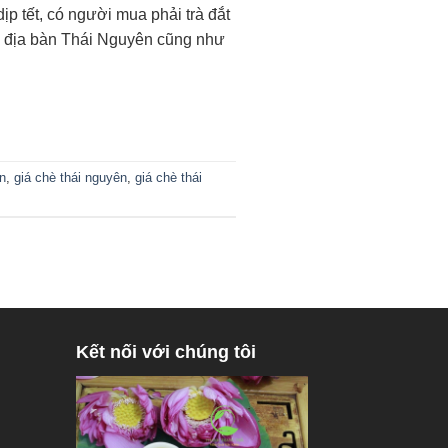
ịp tết, có người mua phải trà đắt
ên địa bàn Thái Nguyên cũng như
n
,
giá chè thái nguyên
,
giá chè thái
Kết nối với chúng tôi