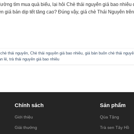
đường tìm mua quà biếu, lại hỏi Chè thái nguyên giá bao nhiêu d
ên giá bán dịp tết tăng cao? Đúng vậy, giá chè Thái Nguyên tr
 chè thái nguyên
,
Chè thái nguyên giá bao nhiêu
,
giá bán buôn chè thái nguyê
n lẻ
,
trà thái nguyên giá bao nhiêu
Chính sách
Sản phẩm
Giới thiệu
Qùa Tặng
Giải thưởng
Trà sen Tây Hồ