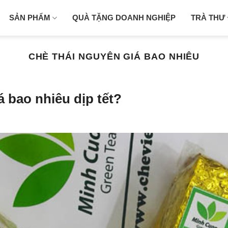
SẢN PHẨM
QUÀ TẶNG DOANH NGHIỆP
TRÀ THƯ
CHÈ THÁI NGUYÊN GIÁ BAO NHIÊU
á bao nhiêu dịp tết?